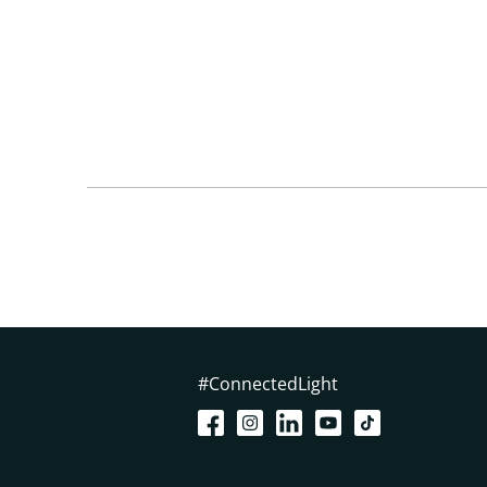
#ConnectedLight