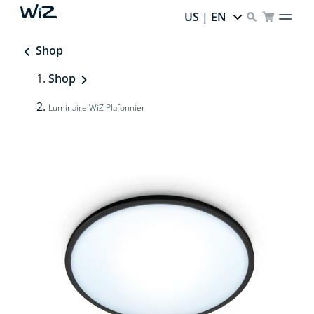
US | EN
Shop
Shop
Luminaire WiZ Plafonnier