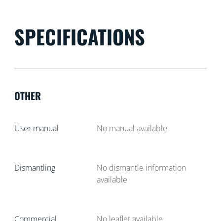
SPECIFICATIONS
OTHER
User manual
No manual available
Dismantling
No dismantle information
available
Commercial
No leaflet available