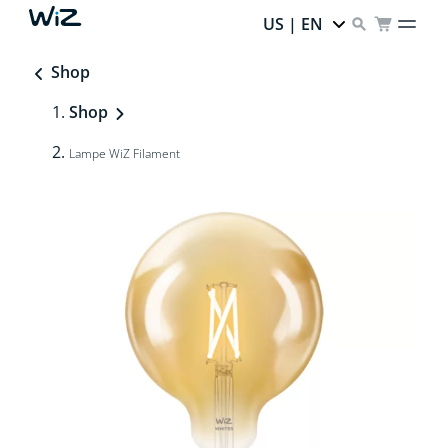
US | EN
Shop
Shop
Lampe WiZ Filament