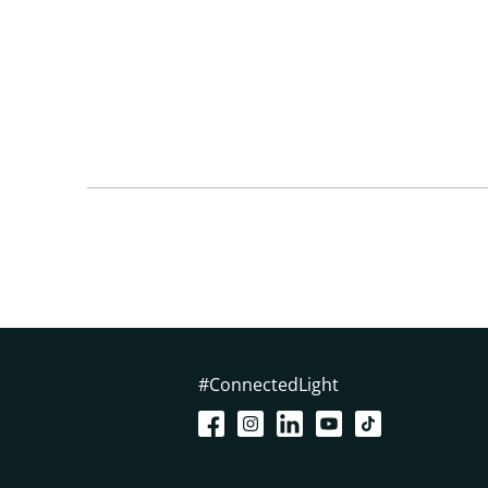
#ConnectedLight