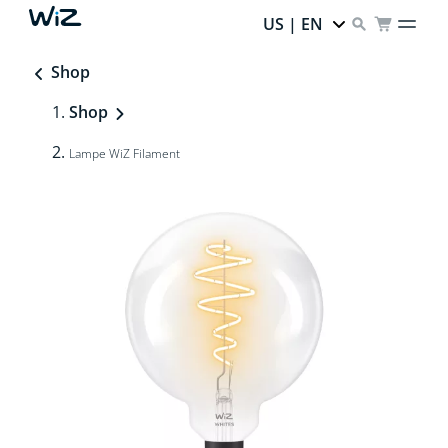
US | EN
Shop
Shop
Lampe WiZ Filament