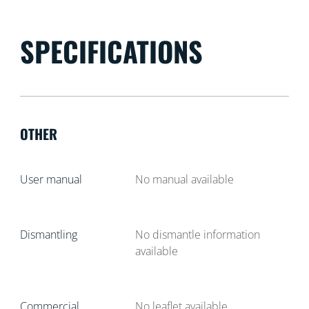
SPECIFICATIONS
OTHER
User manual
No manual available
Dismantling
No dismantle information
available
Commercial
No leaflet available