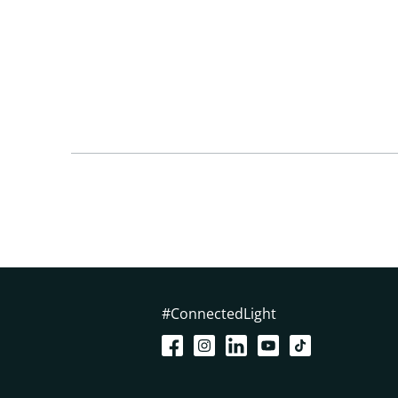
#ConnectedLight