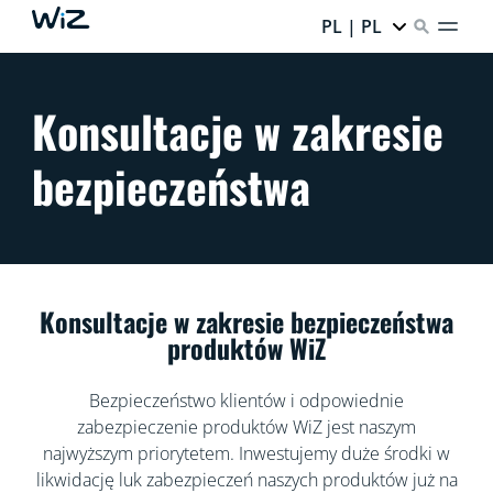
PL | PL
Konsultacje w zakresie
bezpieczeństwa
Konsultacje w zakresie bezpieczeństwa
produktów WiZ
Bezpieczeństwo klientów i odpowiednie
zabezpieczenie produktów WiZ jest naszym
najwyższym priorytetem. Inwestujemy duże środki w
likwidację luk zabezpieczeń naszych produktów już na