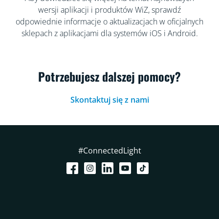
wersji aplikacji i produktów WiZ, sprawdź
odpowiednie informacje o aktualizacjach w oficjalnych
sklepach z aplikacjami dla systemów iOS i Android.
Potrzebujesz dalszej pomocy?
Skontaktuj się z nami
#ConnectedLight