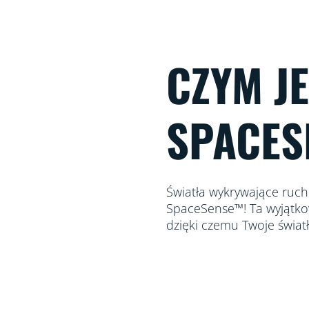
CZYM J
SPACES
Światła wykrywające ruch 
SpaceSense™! Ta wyjątko
dzięki czemu Twoje światł