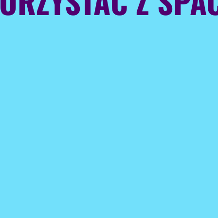
KORZYSTAĆ Z SP