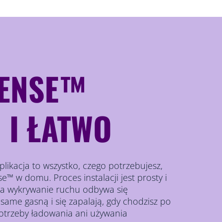
SENSE™
 I ŁATWO
aplikacja to wszystko, czego potrzebujesz,
e™ w domu. Proces instalacji jest prosty i
 a wykrywanie ruchu odbywa się
same gasną i się zapalają, gdy chodzisz po
otrzeby ładowania ani używania