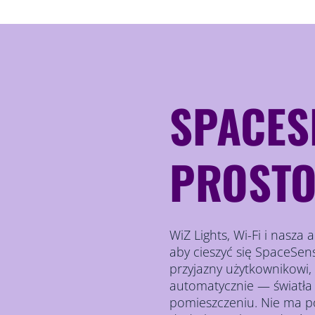
SPACE
PROSTO
WiZ Lights, Wi-Fi i nasza 
aby cieszyć się SpaceSens
przyjazny użytkownikowi,
automatycznie — światła 
pomieszczeniu. Nie ma p