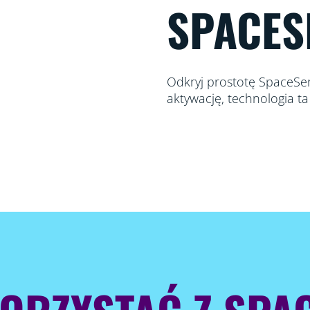
SPACES
Odkryj prostotę SpaceSen
aktywację, technologia ta