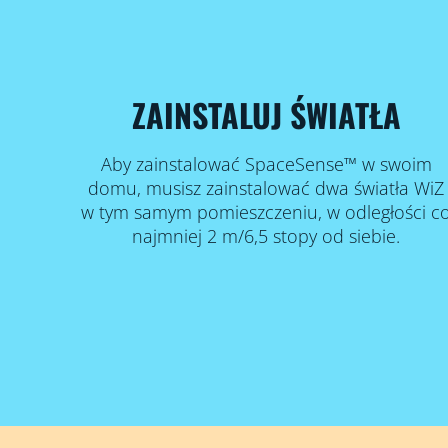
ZAINSTALUJ ŚWIATŁA
Aby zainstalować SpaceSense™ w swoim
domu, musisz zainstalować dwa światła WiZ
w tym samym pomieszczeniu, w odległości c
najmniej 2 m/6,5 stopy od siebie.