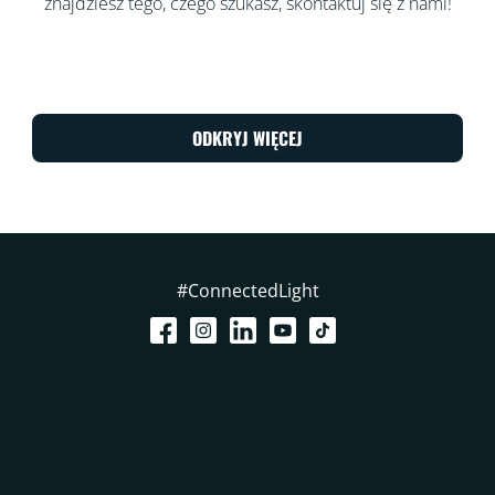
znajdziesz tego, czego szukasz, skontaktuj się z nami!
ODKRYJ WIĘCEJ
#ConnectedLight