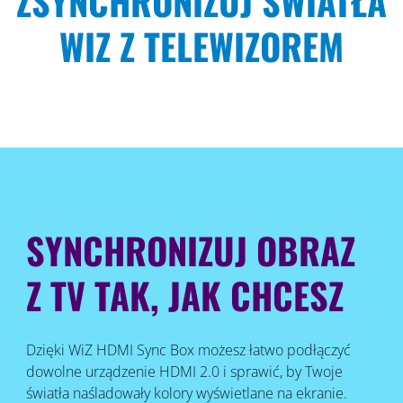
ZSYNCHRONIZUJ ŚWIATŁA
WIZ Z TELEWIZOREM
SYNCHRONIZUJ OBRAZ
Z TV TAK, JAK CHCESZ
Dzięki WiZ HDMI Sync Box możesz łatwo podłączyć
dowolne urządzenie HDMI 2.0 i sprawić, by Twoje
światła naśladowały kolory wyświetlane na ekranie.