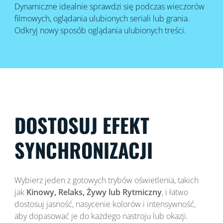
Dynamiczne idealnie sprawdzi się podczas wieczorów
filmowych, oglądania ulubionych seriali lub grania.
Odkryj nowy sposób oglądania ulubionych treści.
DOSTOSUJ EFEKT
SYNCHRONIZACJI
Wybierz jeden z gotowych trybów oświetlenia, takich
jak
Kinowy, Relaks, Żywy lub Rytmiczny
, i łatwo
dostosuj jasność, nasycenie kolorów i intensywność,
aby dopasować je do każdego nastroju lub okazji.