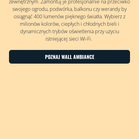
zewnętrznym. Zamontuj je profesjonalnie na przeciwko
swojego ogrodu, podwórka, balkonu czy werandy by
osiągnąć 400 lumenów pięknego światła. Wybierz z
milionów kolorów, ciepłych i chłodnych bieli i
dynamicznych trybów oświetlenia przy użyciu
istniejącej sieci Wi-Fi.
POZNAJ WALL AMBIANCE