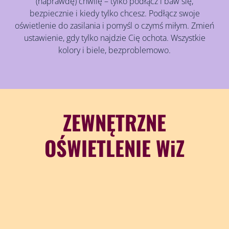
(naprawdę) chwilę – tylko podłącz i baw się,
bezpiecznie i kiedy tylko chcesz. Podłącz swoje
oświetlenie do zasilania i pomyśl o czymś miłym. Zmień
ustawienie, gdy tylko najdzie Cię ochota. Wszystkie
kolory i biele, bezproblemowo.
ZEWNĘTRZNE
OŚWIETLENIE WiZ