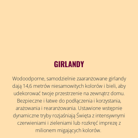
GIRLANDY
Wodoodporne, samodzielnie zaaranżowane girlandy
dają 14,6 metrów niesamowitych kolorów i bieli, aby
udekorować twoje przestrzenie na zewnątrz domu.
Bezpieczne i łatwe do podłączenia i korzystania,
arażowania i rearanżowania. Ustawione wstępnie
dynamiczne tryby rozjaśniają Święta z intensywnymi
czerwieniami i zieleniami lub rozkręć imprezę z
milionem migających kolorów.