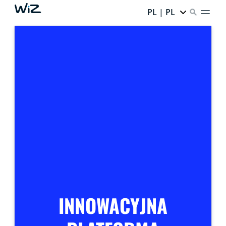
PL | PL
INNOWACYJNA