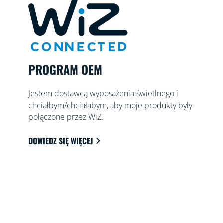
PROGRAM OEM
Jestem dostawcą wyposażenia świetlnego i
chciałbym/chciałabym, aby moje produkty były
połączone przez WiZ.
DOWIEDZ SIĘ WIĘCEJ