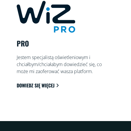
PRO
Jestem specjalistą oświetleniowym i
chciałbym/chciałabym dowiedzieć się, co
może mi zaoferować wasza platform.
DOWIEDZ SIĘ WIĘCEJ