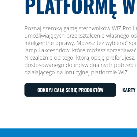
PLATFORMĘ W
Poznaj szeroką gamę sterowników WiZ Pro i
umożliwiających przekształcenie własnego oś
inteligentne oprawy. Możesz też wybierać sp
lamp i akcesoriów, które możesz sprzedawa
Niezależnie od tego, którą opcję preferujesz, 
dostosowanego do indywidualnych potrzeb 
działającego na intuicyjnej platformie WiZ.
ODKRYJ CAŁĄ SERIĘ PRODUKTÓW
KARTY