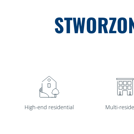
STWORZON
High-end residential
Multi-reside