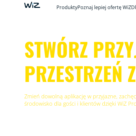
Produkty
Poznaj lepiej ofertę WiZ
Dl
STWÓRZ PRZY
PRZESTRZEŃ Z
Zmień dowolną aplikację w przyjazne, zachę
środowisko dla gości i klientów dzięki WiZ Pr