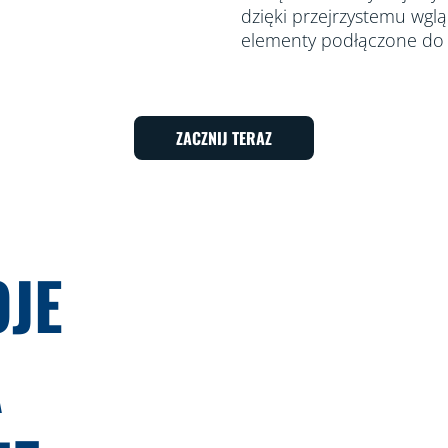
dzięki przejrzystemu wglą
elementy podłączone do
ZACZNIJ TERAZ
OJE
A