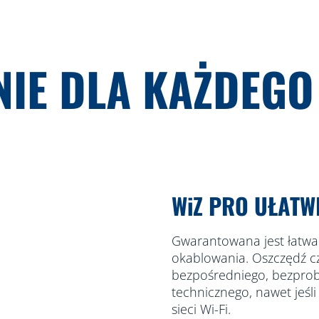
NIE DLA KAŻDEGO
WiZ PRO UŁATW
Gwarantowana jest łatwa
okablowania. Oszczędź cz
bezpośredniego, bezpro
technicznego, nawet jeśli
sieci Wi-Fi.