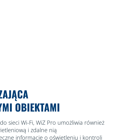
ZAJĄCA
MI OBIEKTAMI
 do sieci Wi-Fi, WiZ Pro umożliwia również
ietleniową i zdalne nią
eczne informacje o oświetleniu i kontroli