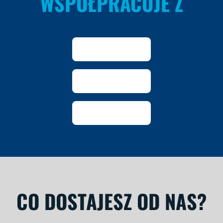
WSPÓŁPRACUJE Z
CO DOSTAJESZ OD NAS?