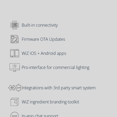
Built-in connectivity
Firmware OTA Updates
WiZ iOS + Android apps
Pro-interface for commercial lighting
Integrations with 3rd party smart system
WiZ ingredient branding toolkit
In-app chat support