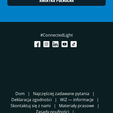
AMERYKA PÓŁNOCNA
#ConnectedLight
Dom
Najczęściej zadawane pytania
Deklaracja zgodności
WiZ — informacje
Skontaktuj się z nami
Materiały prasowe
Zasady poufności