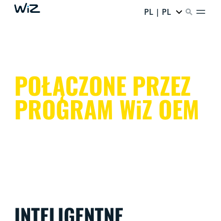
PL | PL
POŁĄCZONE PRZEZ
PROGRAM WiZ OEM
INTELIGENTNE