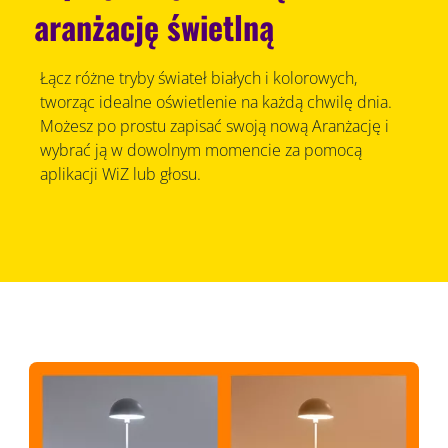
aranżację świetlną
Łącz różne tryby świateł białych i kolorowych,
tworząc idealne oświetlenie na każdą chwilę dnia.
Możesz po prostu zapisać swoją nową Aranżację i
wybrać ją w dowolnym momencie za pomocą
aplikacji WiZ lub głosu.