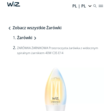
PL | PL
Zobacz wszystkie Żarówki
Żarówki
ŻARÓWKA ŻARNIKOWA Przezroczysta żarówka z widocznym
spiralnym żarnikiem 40W C35 E14