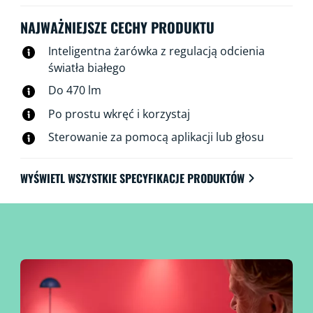
można sterować za pośrednictwem sieci Wi-Fi,
korzystając z aplikacji WiZ, pilota WiZ lub głosu.
NAJWAŻNIEJSZE CECHY PRODUKTU
Inteligentna żarówka z regulacją odcienia
światła białego
Do 470 lm
Po prostu wkręć i korzystaj
Sterowanie za pomocą aplikacji lub głosu
WYŚWIETL WSZYSTKIE SPECYFIKACJE PRODUKTÓW