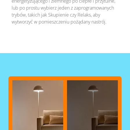
energetyzującego i ziemnego po ciepłe i przytulne,
lub po prostu wybierz jeden z zaprogramowanych
trybów, takich jak Skupienie czy Relaks, aby
wytworzyć w pomieszczeniu pożądany nastrój.