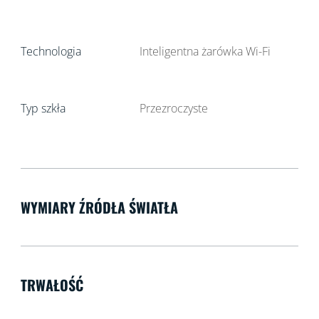
Technologia
Inteligentna żarówka Wi-Fi
Typ szkła
Przezroczyste
WYMIARY ŹRÓDŁA ŚWIATŁA
TRWAŁOŚĆ