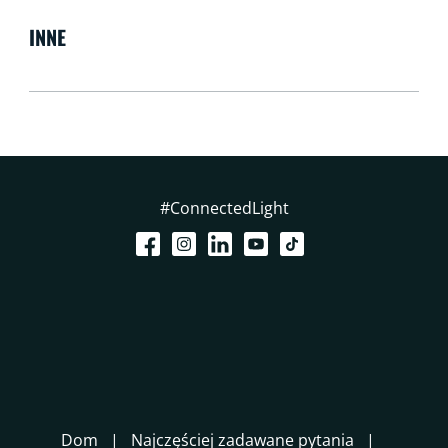
INNE
#ConnectedLight
Dom
Najczęściej zadawane pytania