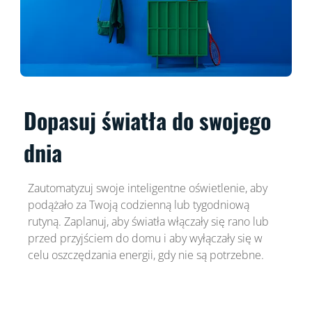
Dopasuj światła do swojego
dnia
Zautomatyzuj swoje inteligentne oświetlenie, aby
podążało za Twoją codzienną lub tygodniową
rutyną. Zaplanuj, aby światła włączały się rano lub
przed przyjściem do domu i aby wyłączały się w
celu oszczędzania energii, gdy nie są potrzebne.