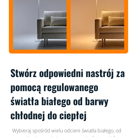
Stwórz odpowiedni nastrój za
pomocą regulowanego
światła białego od barwy
chłodnej do ciepłej
Wybieraj spośród wielu odcieni światła białego, od