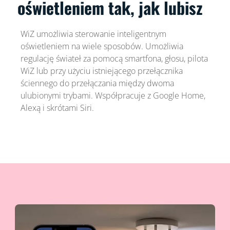
oświetleniem tak, jak lubisz
WiZ umożliwia sterowanie inteligentnym
oświetleniem na wiele sposobów. Umożliwia
regulację świateł za pomocą smartfona, głosu, pilota
WiZ lub przy użyciu istniejącego przełącznika
ściennego do przełączania między dwoma
ulubionymi trybami. Współpracuje z Google Home,
Alexą i skrótami Siri.