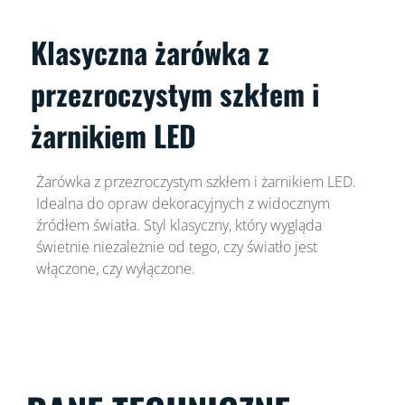
Klasyczna żarówka z
przezroczystym szkłem i
żarnikiem LED
Żarówka z przezroczystym szkłem i żarnikiem LED.
Idealna do opraw dekoracyjnych z widocznym
źródłem światła. Styl klasyczny, który wygląda
świetnie niezależnie od tego, czy światło jest
włączone, czy wyłączone.