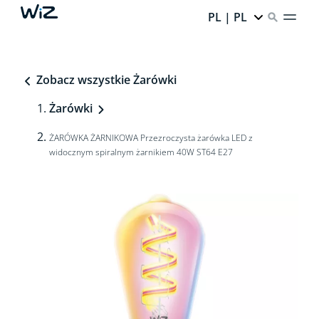
PL | PL
Zobacz wszystkie Żarówki
Żarówki
ŻARÓWKA ŻARNIKOWA Przezroczysta żarówka LED z
widocznym spiralnym żarnikiem 40W ST64 E27