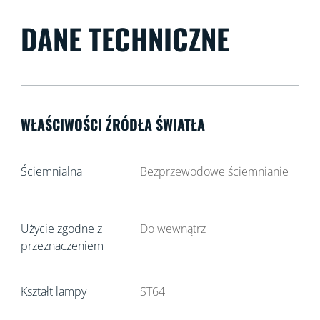
DANE TECHNICZNE
WŁAŚCIWOŚCI ŹRÓDŁA ŚWIATŁA
Ściemnialna
Bezprzewodowe ściemnianie
Użycie zgodne z
Do wewnątrz
przeznaczeniem
Kształt lampy
ST64