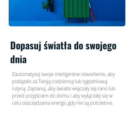
Dopasuj światła do swojego
dnia
Zautomatyzuj swoje inteligentne oświetlenie, aby
podążało za Twoją codzienną lub tygodniową
rutyną. Zaplanuj, aby światła włączały się rano lub
przed przyjściem do domu i aby wyłączały się w
celu oszczędzania energii, gdy nie są potrzebne.