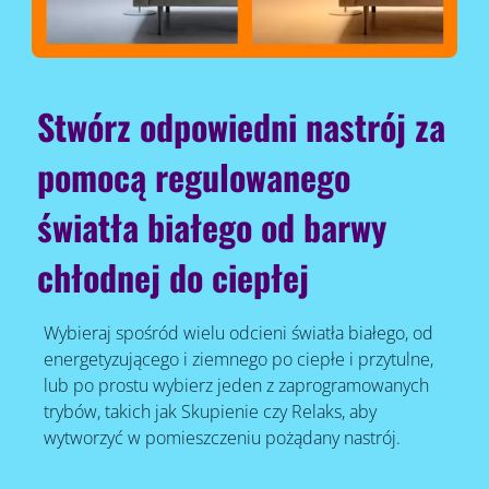
Stwórz odpowiedni nastrój za
pomocą regulowanego
światła białego od barwy
chłodnej do ciepłej
Wybieraj spośród wielu odcieni światła białego, od
energetyzującego i ziemnego po ciepłe i przytulne,
lub po prostu wybierz jeden z zaprogramowanych
trybów, takich jak Skupienie czy Relaks, aby
wytworzyć w pomieszczeniu pożądany nastrój.