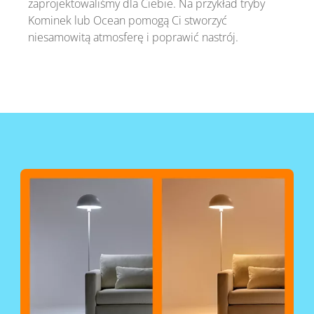
zaprojektowaliśmy dla Ciebie. Na przykład tryby
Kominek lub Ocean pomogą Ci stworzyć
niesamowitą atmosferę i poprawić nastrój.