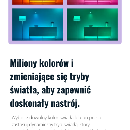
Miliony kolorów i
zmieniające się tryby
światła, aby zapewnić
doskonały nastrój.
Wybierz dowolny kolor światła lub po prostu
zastosuj dynamiczny tryb światła, który