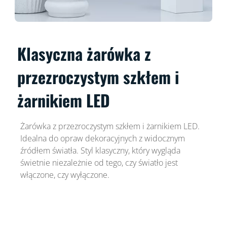
Klasyczna żarówka z
przezroczystym szkłem i
żarnikiem LED
Żarówka z przezroczystym szkłem i żarnikiem LED.
Idealna do opraw dekoracyjnych z widocznym
źródłem światła. Styl klasyczny, który wygląda
świetnie niezależnie od tego, czy światło jest
włączone, czy wyłączone.