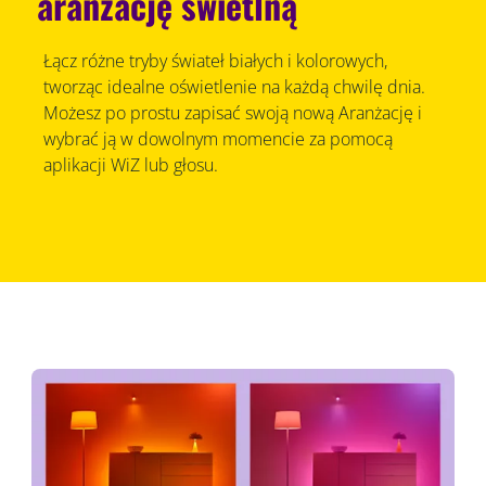
aranżację świetlną
Łącz różne tryby świateł białych i kolorowych,
tworząc idealne oświetlenie na każdą chwilę dnia.
Możesz po prostu zapisać swoją nową Aranżację i
wybrać ją w dowolnym momencie za pomocą
aplikacji WiZ lub głosu.