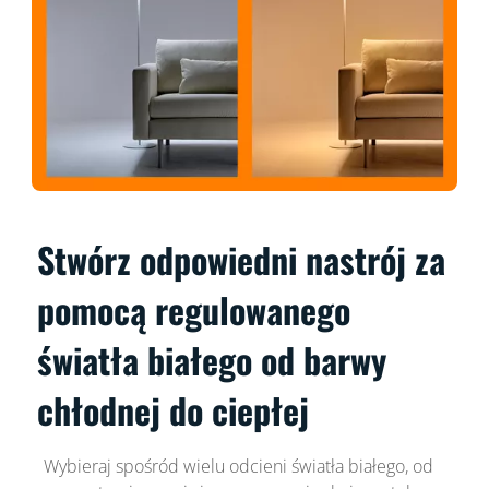
Stwórz odpowiedni nastrój za
pomocą regulowanego
światła białego od barwy
chłodnej do ciepłej
Wybieraj spośród wielu odcieni światła białego, od