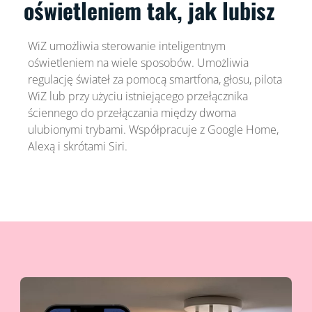
oświetleniem tak, jak lubisz
WiZ umożliwia sterowanie inteligentnym
oświetleniem na wiele sposobów. Umożliwia
regulację świateł za pomocą smartfona, głosu, pilota
WiZ lub przy użyciu istniejącego przełącznika
ściennego do przełączania między dwoma
ulubionymi trybami. Współpracuje z Google Home,
Alexą i skrótami Siri.