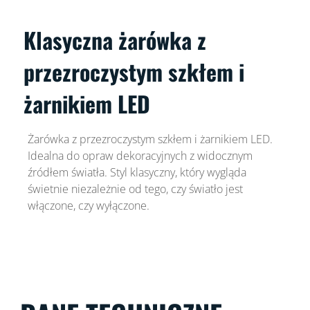
Klasyczna żarówka z
przezroczystym szkłem i
żarnikiem LED
Żarówka z przezroczystym szkłem i żarnikiem LED.
Idealna do opraw dekoracyjnych z widocznym
źródłem światła. Styl klasyczny, który wygląda
świetnie niezależnie od tego, czy światło jest
włączone, czy wyłączone.