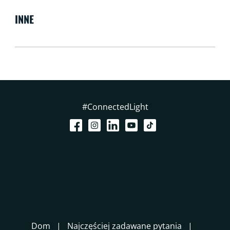
INNE
#ConnectedLight
Dom
Najczęściej zadawane pytania