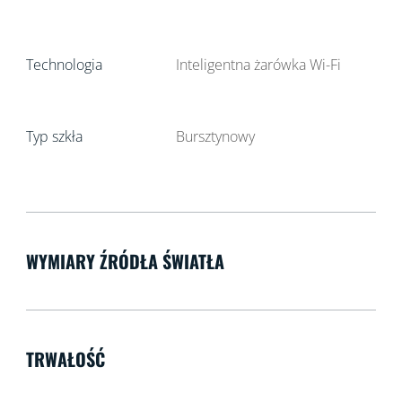
Technologia
Inteligentna żarówka Wi-Fi
Typ szkła
Bursztynowy
WYMIARY ŹRÓDŁA ŚWIATŁA
TRWAŁOŚĆ