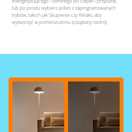
energetyzującego i ziemnego po ciepłe i przytulne,
lub po prostu wybierz jeden z zaprogramowanych
trybów, takich jak Skupienie czy Relaks, aby
wytworzyć w pomieszczeniu pożądany nastrój.