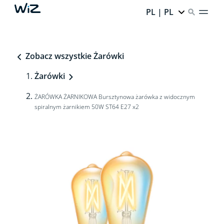
PL | PL
Zobacz wszystkie Żarówki
Żarówki
ŻARÓWKA ŻARNIKOWA Bursztynowa żarówka z widocznym
spiralnym żarnikiem 50W ST64 E27 x2