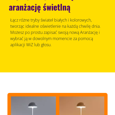
aranżację świetlną
Łącz różne tryby świateł białych i kolorowych,
tworząc idealne oświetlenie na każdą chwilę dnia.
Możesz po prostu zapisać swoją nową Aranżację i
wybrać ją w dowolnym momencie za pomocą
aplikacji WiZ lub głosu.