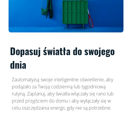
Dopasuj światła do swojego
dnia
Zautomatyzuj swoje inteligentne oświetlenie, aby
podążało za Twoją codzienną lub tygodniową
rutyną. Zaplanuj, aby światła włączały się rano lub
przed przyjściem do domu i aby wyłączały się w
celu oszczędzania energii, gdy nie są potrzebne.