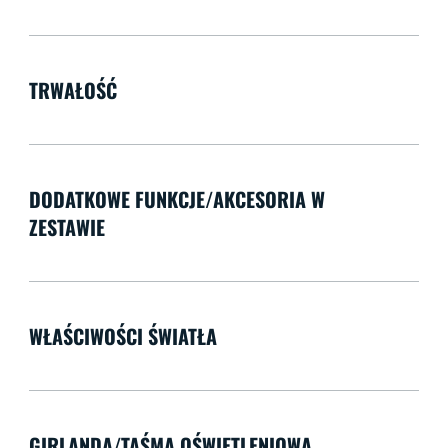
TRWAŁOŚĆ
DODATKOWE FUNKCJE/AKCESORIA W
ZESTAWIE
WŁAŚCIWOŚCI ŚWIATŁA
GIRLANDA/TAŚMA OŚWIETLENIOWA