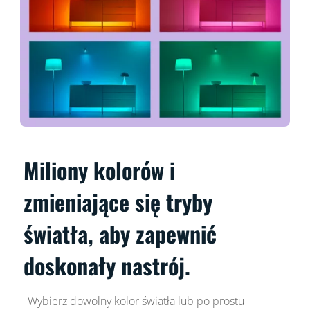
Miliony kolorów i
zmieniające się tryby
światła, aby zapewnić
doskonały nastrój.
Wybierz dowolny kolor światła lub po prostu