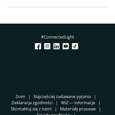
#ConnectedLight
Dom
Najczęściej zadawane pytania
Deklaracja zgodności
WiZ — informacje
Skontaktuj się z nami
Materiały prasowe