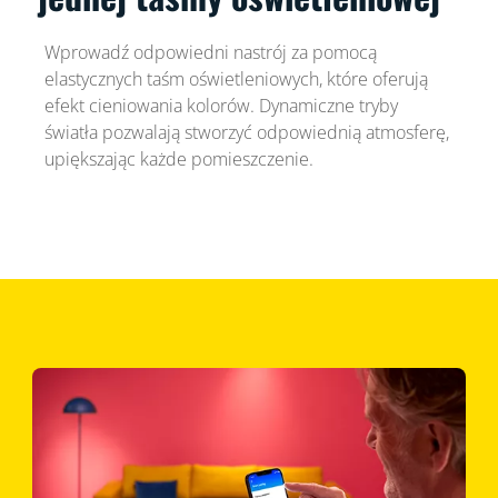
Wprowadź odpowiedni nastrój za pomocą
elastycznych taśm oświetleniowych, które oferują
efekt cieniowania kolorów. Dynamiczne tryby
światła pozwalają stworzyć odpowiednią atmosferę,
upiększając każde pomieszczenie.