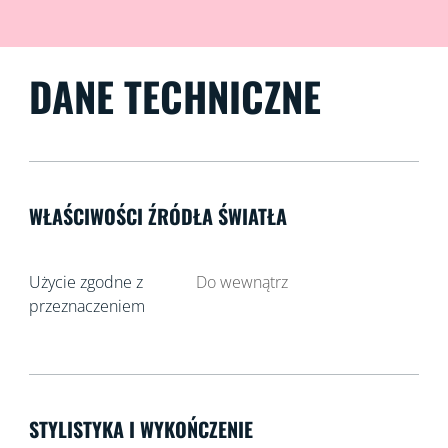
DANE TECHNICZNE
WŁAŚCIWOŚCI ŹRÓDŁA ŚWIATŁA
Użycie zgodne z
Do wewnątrz
przeznaczeniem
STYLISTYKA I WYKOŃCZENIE