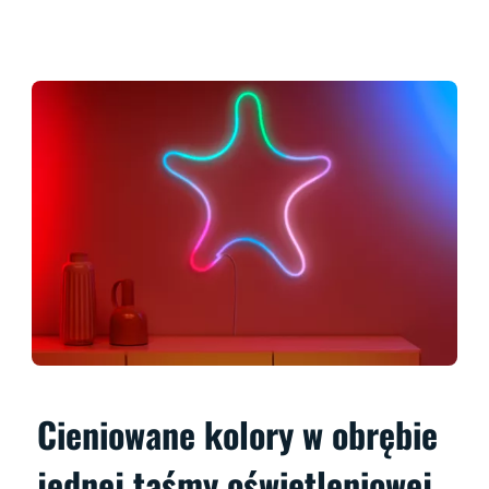
Cieniowane kolory w obrębie
jednej taśmy oświetleniowej