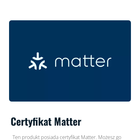
Certyfikat Matter
Ten produkt posiada certyfikat Matter. Możesz go