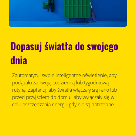
Dopasuj światła do swojego
dnia
Zautomatyzuj swoje inteligentne oświetlenie, aby
podążało za Twoją codzienną lub tygodniową
rutyną. Zaplanuj, aby światła włączały się rano lub
przed przyjściem do domu i aby wyłączały się w
celu oszczędzania energii, gdy nie są potrzebne.