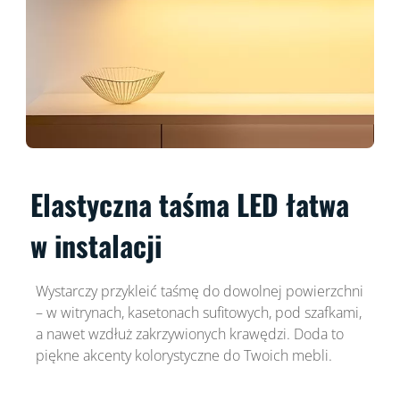
Elastyczna taśma LED łatwa
w instalacji
Wystarczy przykleić taśmę do dowolnej powierzchni
– w witrynach, kasetonach sufitowych, pod szafkami,
a nawet wzdłuż zakrzywionych krawędzi. Doda to
piękne akcenty kolorystyczne do Twoich mebli.