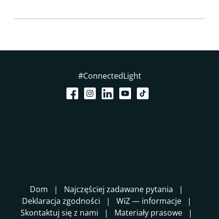
#ConnectedLight
Dom
Najczęściej zadawane pytania
Deklaracja zgodności
WiZ — informacje
Skontaktuj się z nami
Materiały prasowe