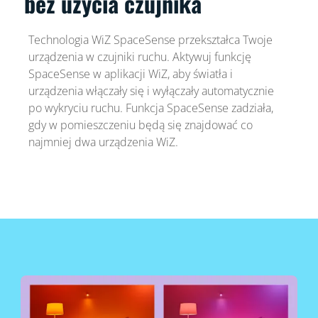
bez użycia czujnika
Technologia WiZ SpaceSense przekształca Twoje
urządzenia w czujniki ruchu. Aktywuj funkcję
SpaceSense w aplikacji WiZ, aby światła i
urządzenia włączały się i wyłączały automatycznie
po wykryciu ruchu. Funkcja SpaceSense zadziała,
gdy w pomieszczeniu będą się znajdować co
najmniej dwa urządzenia WiZ.