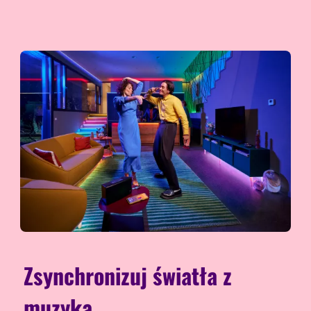
Zsynchronizuj światła z
muzyką