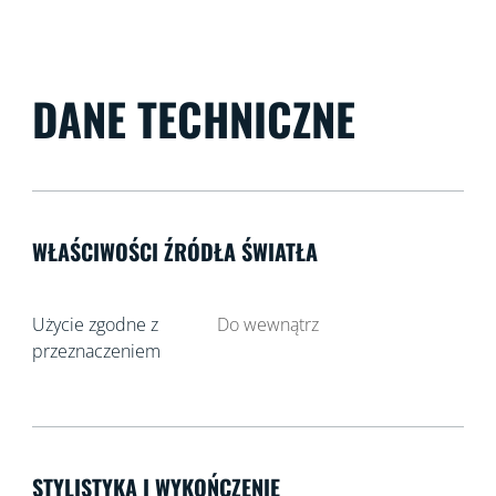
DANE TECHNICZNE
WŁAŚCIWOŚCI ŹRÓDŁA ŚWIATŁA
Użycie zgodne z
Do wewnątrz
przeznaczeniem
STYLISTYKA I WYKOŃCZENIE