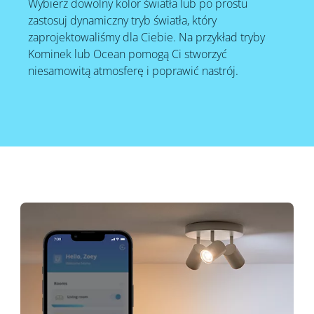
Wybierz dowolny kolor światła lub po prostu
zastosuj dynamiczny tryb światła, który
zaprojektowaliśmy dla Ciebie. Na przykład tryby
Kominek lub Ocean pomogą Ci stworzyć
niesamowitą atmosferę i poprawić nastrój.