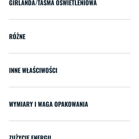
GIRLANDA/TAŚMA OŚWIETLENIOWA
RÓŻNE
INNE WŁAŚCIWOŚCI
WYMIARY I WAGA OPAKOWANIA
ZUŻYCIE ENERGII