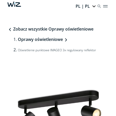
PL | PL
Zobacz wszystkie Oprawy oświetleniowe
Oprawy oświetleniowe
Oświetlenie punktowe IMAGEO 3x regulowany reflektor