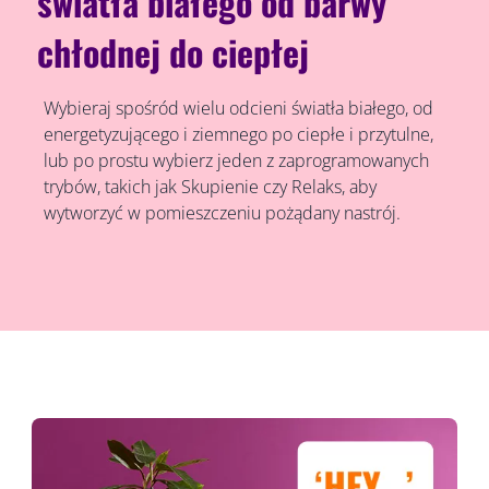
światła białego od barwy
chłodnej do ciepłej
Wybieraj spośród wielu odcieni światła białego, od
energetyzującego i ziemnego po ciepłe i przytulne,
lub po prostu wybierz jeden z zaprogramowanych
trybów, takich jak Skupienie czy Relaks, aby
wytworzyć w pomieszczeniu pożądany nastrój.