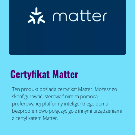
Certyfikat Matter
Ten produkt posiada certyfikat Matter. Możesz go
skonfigurować, sterować nim za pomocą
preferowanej platformy inteligentnego domu i
bezproblemowo połączyć go z innymi urządzeniami
z certyfikatem Matter.