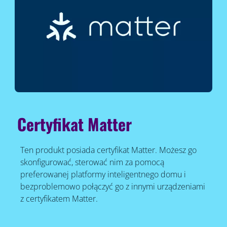
Certyfikat Matter
Ten produkt posiada certyfikat Matter. Możesz go
skonfigurować, sterować nim za pomocą
preferowanej platformy inteligentnego domu i
bezproblemowo połączyć go z innymi urządzeniami
z certyfikatem Matter.