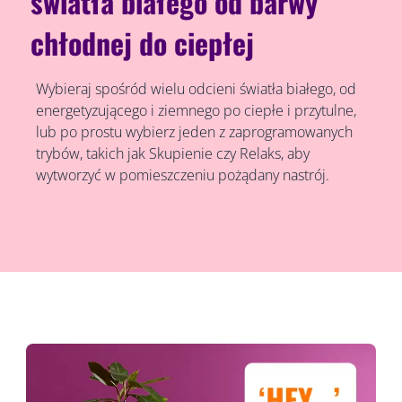
światła białego od barwy
chłodnej do ciepłej
Wybieraj spośród wielu odcieni światła białego, od
energetyzującego i ziemnego po ciepłe i przytulne,
lub po prostu wybierz jeden z zaprogramowanych
trybów, takich jak Skupienie czy Relaks, aby
wytworzyć w pomieszczeniu pożądany nastrój.