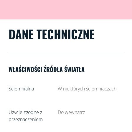
DANE TECHNICZNE
WŁAŚCIWOŚCI ŹRÓDŁA ŚWIATŁA
Ściemnialna
W niektórych ściemniaczach
Użycie zgodne z
Do wewnątrz
przeznaczeniem