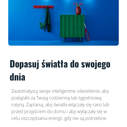
Dopasuj światła do swojego
dnia
Zautomatyzuj swoje inteligentne oświetlenie, aby
podążało za Twoją codzienną lub tygodniową
rutyną. Zaplanuj, aby światła włączały się rano lub
przed przyjściem do domu i aby wyłączały się w
celu oszczędzania energii, gdy nie są potrzebne.