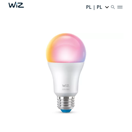
PL | PL