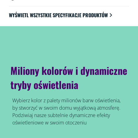
WYŚWIETL WSZYSTKIE SPECYFIKACJE PRODUKTÓW
Miliony kolorów i dynamiczne
tryby oświetlenia
Wybierz kolor z palety milionów barw oświetlenia,
by stworzyć w swoim domu wyjątkową atmosferę.
Podziwiaj nasze subtelnie dynamiczne efekty
oświetleniowe w swoim otoczeniu