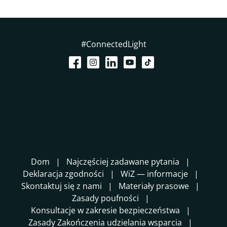
#ConnectedLight
Dom
Najczęściej zadawane pytania
Deklaracja zgodności
WiZ — informacje
Skontaktuj się z nami
Materiały prasowe
Zasady poufności
Konsultacje w zakresie bezpieczeństwa
Zasady Zakończenia udzielania wsparcia