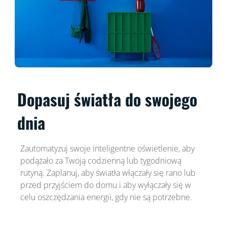
Dopasuj światła do swojego
dnia
Zautomatyzuj swoje inteligentne oświetlenie, aby
podążało za Twoją codzienną lub tygodniową
rutyną. Zaplanuj, aby światła włączały się rano lub
przed przyjściem do domu i aby wyłączały się w
celu oszczędzania energii, gdy nie są potrzebne.