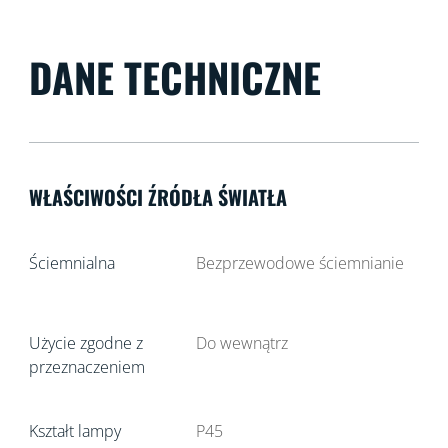
DANE TECHNICZNE
WŁAŚCIWOŚCI ŹRÓDŁA ŚWIATŁA
Ściemnialna
Bezprzewodowe ściemnianie
Użycie zgodne z
Do wewnątrz
przeznaczeniem
Kształt lampy
P45