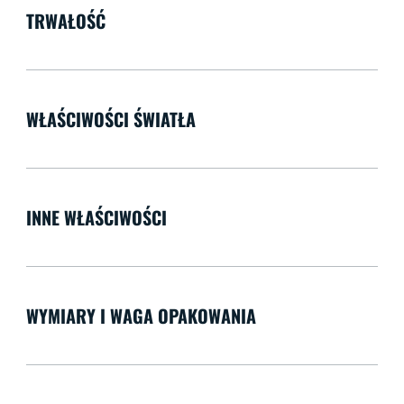
TRWAŁOŚĆ
WŁAŚCIWOŚCI ŚWIATŁA
INNE WŁAŚCIWOŚCI
WYMIARY I WAGA OPAKOWANIA