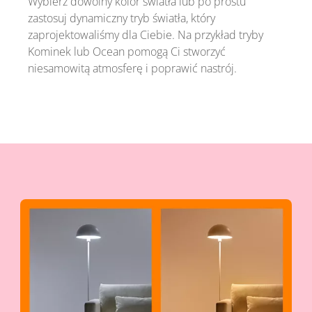
Wybierz dowolny kolor światła lub po prostu
zastosuj dynamiczny tryb światła, który
zaprojektowaliśmy dla Ciebie. Na przykład tryby
Kominek lub Ocean pomogą Ci stworzyć
niesamowitą atmosferę i poprawić nastrój.