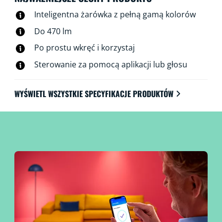
Inteligentna żarówka z pełną gamą kolorów
Do 470 lm
Po prostu wkręć i korzystaj
Sterowanie za pomocą aplikacji lub głosu
WYŚWIETL WSZYSTKIE SPECYFIKACJE PRODUKTÓW