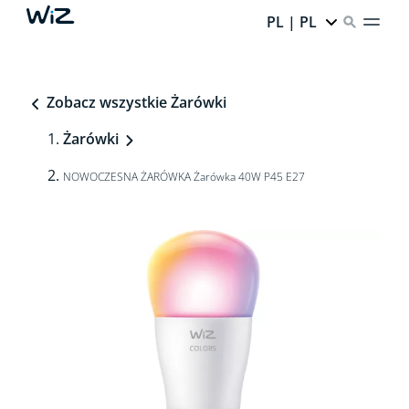
PL | PL
Zobacz wszystkie Żarówki
Żarówki
NOWOCZESNA ŻARÓWKA Żarówka 40W P45 E27