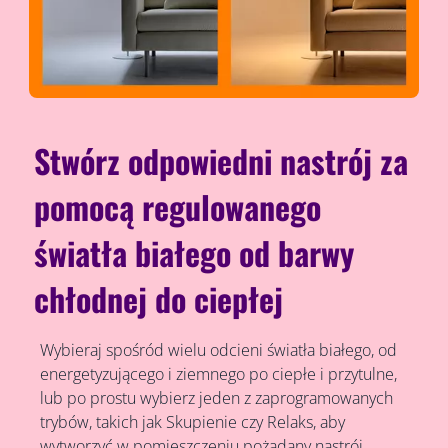
Stwórz odpowiedni nastrój za
pomocą regulowanego
światła białego od barwy
chłodnej do ciepłej
Wybieraj spośród wielu odcieni światła białego, od
energetyzującego i ziemnego po ciepłe i przytulne,
lub po prostu wybierz jeden z zaprogramowanych
trybów, takich jak Skupienie czy Relaks, aby
wytworzyć w pomieszczeniu pożądany nastrój.