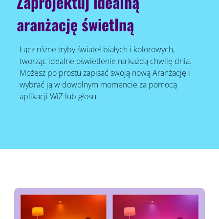
Zaprojektuj idealną
aranżację świetlną
Łącz różne tryby świateł białych i kolorowych,
tworząc idealne oświetlenie na każdą chwilę dnia.
Możesz po prostu zapisać swoją nową Aranżację i
wybrać ją w dowolnym momencie za pomocą
aplikacji WiZ lub głosu.