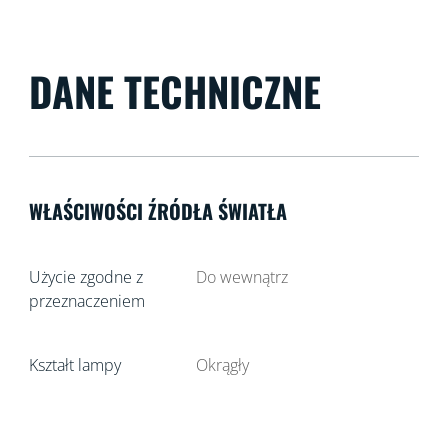
DANE TECHNICZNE
WŁAŚCIWOŚCI ŹRÓDŁA ŚWIATŁA
Użycie zgodne z
Do wewnątrz
przeznaczeniem
Kształt lampy
Okrągły