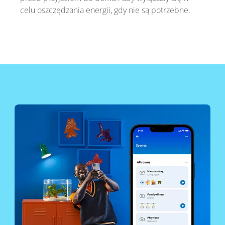
celu oszczędzania energii, gdy nie są potrzebne.