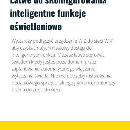
inteligentne funkcje
oświetleniowe
Wystarczy podłączyć urządzenie WiZ do sieci Wi-Fi,
aby uzyskać natychmiastowy dostęp do
inteligentnych funkcji. Możesz łatwo sterować
światłem kiedy jesteś poza domem przez
zaplanowanie automatycznego włączania i
wyłączania światła. Nie ma potrzeby instalowania
dodatkowego sprzętu, takiego jak koncentrator czy
brama dostępu do sieci!