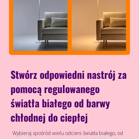
Stwórz odpowiedni nastrój za
pomocą regulowanego
światła białego od barwy
chłodnej do ciepłej
Wybieraj spośród wielu odcieni światła białego, od