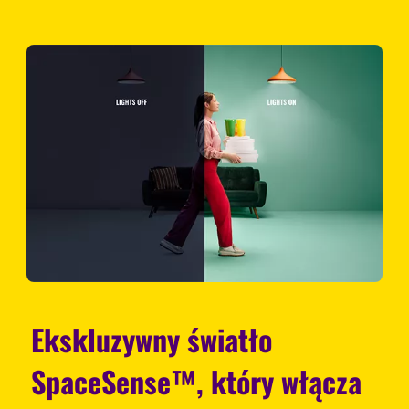
Ekskluzywny światło
SpaceSense™, który włącza