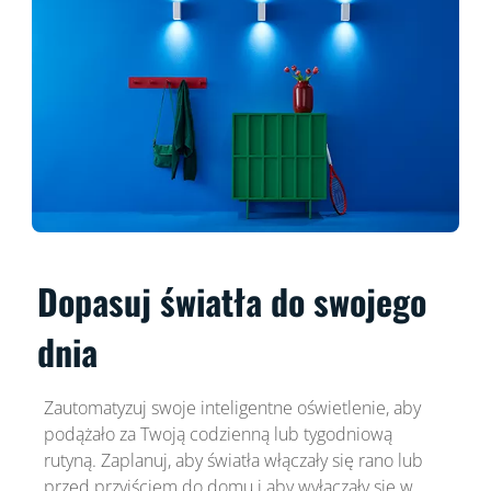
Dopasuj światła do swojego
dnia
Zautomatyzuj swoje inteligentne oświetlenie, aby
podążało za Twoją codzienną lub tygodniową
rutyną. Zaplanuj, aby światła włączały się rano lub
przed przyjściem do domu i aby wyłączały się w