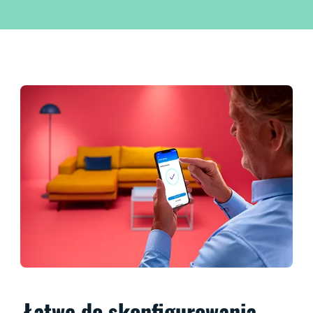
Łatwe do skonfigurowania