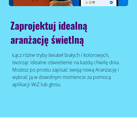
Zaprojektuj idealną
aranżację świetlną
Łącz różne tryby świateł białych i kolorowych,
tworząc idealne oświetlenie na każdą chwilę dnia.
Możesz po prostu zapisać swoją nową Aranżację i
wybrać ją w dowolnym momencie za pomocą
aplikacji WiZ lub głosu.