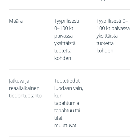
Määrä
Tyypillisesti
Tyypillisesti 0–
0–100 kt
100 kt päivässä
päivässä
yksittäistä
yksittäistä
tuotetta
tuotetta
kohden
kohden
Jatkuva ja
Tuotetiedot
reaaliaikainen
luodaan vain,
tiedontuotanto
kun
tapahtumia
tapahtuu tai
tilat
muuttuvat.