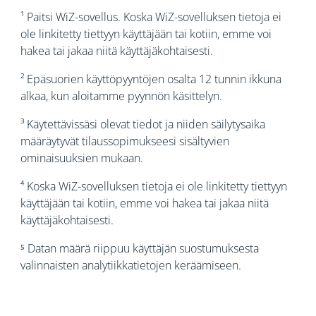
¹ Paitsi WiZ-sovellus. Koska WiZ-sovelluksen tietoja ei
ole linkitetty tiettyyn käyttäjään tai kotiin, emme voi
hakea tai jakaa niitä käyttäjäkohtaisesti.
² Epäsuorien käyttöpyyntöjen osalta 12 tunnin ikkuna
alkaa, kun aloitamme pyynnön käsittelyn.
³ Käytettävissäsi olevat tiedot ja niiden säilytysaika
määräytyvät tilaussopimukseesi sisältyvien
ominaisuuksien mukaan.
⁴ Koska WiZ-sovelluksen tietoja ei ole linkitetty tiettyyn
käyttäjään tai kotiin, emme voi hakea tai jakaa niitä
käyttäjäkohtaisesti.
⁵ Datan määrä riippuu käyttäjän suostumuksesta
valinnaisten analytiikkatietojen keräämiseen.