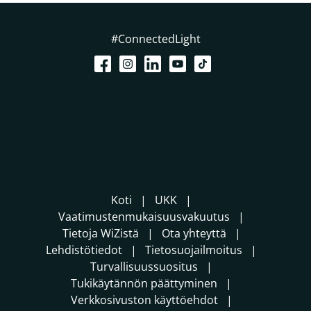
#ConnectedLight
Koti
UKK
Vaatimustenmukaisuusvakuutus
Tietoja WiZistä
Ota yhteyttä
Lehdistötiedot
Tietosuojailmoitus
Turvallisuussuositus
Tukikäytännön päättyminen
Verkkosivuston käyttöehdot