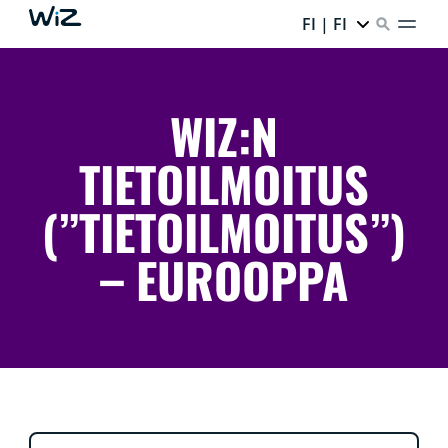
FI | FI
WIZ:N
TIETOILMOITUS
(”TIETOILMOITUS”)
– EUROOPPA