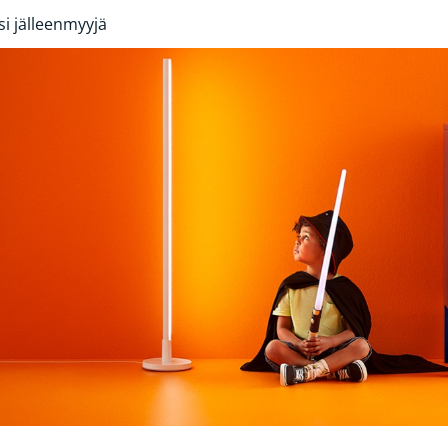
si jälleenmyyjä