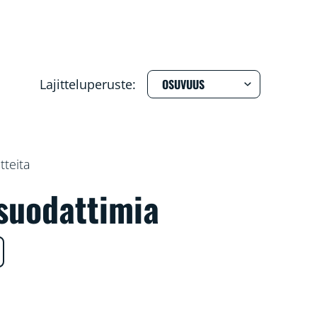
Lajitteluperuste:
tteita
suodattimia