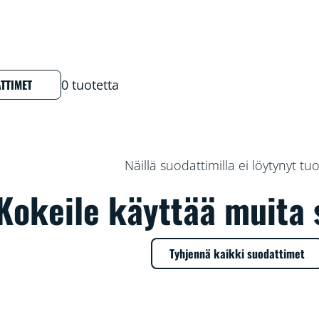
TTIMET
0 tuotetta
Näillä suodattimilla ei löytynyt tuo
Kokeile käyttää muita 
Tyhjennä kaikki suodattimet