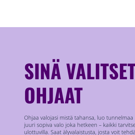
SINÄ VALITSET
OHJAAT
Ohjaa valojasi mistä tahansa, luo tunnelmaa
juuri sopiva valo joka hetkeen – kaikki tarvi
ulottuvilla. Saat älyvalaistusta, josta voit te