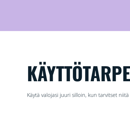
KÄYTTÖTARPE
Käytä valojasi juuri silloin, kun tarvitset niit