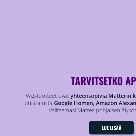
TARVITSETKO A
WiZ-tuotteet ovat
yhteensopivia Matterin 
ohjata niitä
Google Homen, Amazon Alexa
valitsemasi Matter-pohjaisen älykot
LUE LISÄÄ