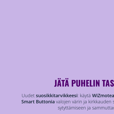
JÄTÄ PUHELIN TA
Uudet
suosikkitarvikkeesi
: käytä
WiZmote
Smart Buttonia
valojen värin ja kirkkauden
sytyttämiseen ja sammutta