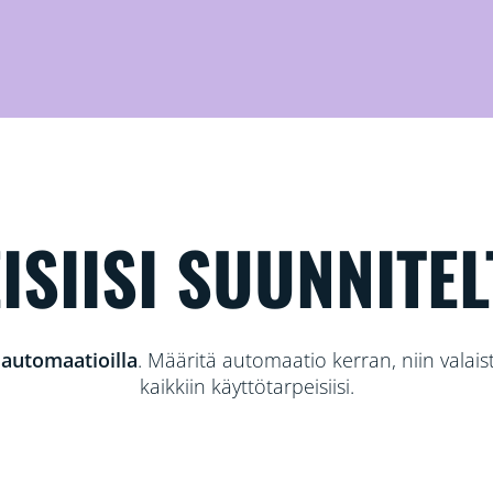
ISIISI SUUNNITEL
ä
automaatioilla
. Määritä automaatio kerran, niin vala
kaikkiin käyttötarpeisiisi.