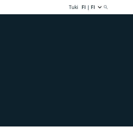
Tuki
FI | FI