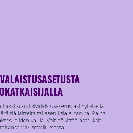
 VALAISTUSASETUSTA
OKATKAISIJALLA
 kaksi suosikkivalaistusasetustasi nykyisellä
ääräisiä laitteita tai asetuksia ei tarvita. Paina
ksesi niiden välillä. Voit päivittää asetuksia
 tahansa WiZ-sovelluksessa.