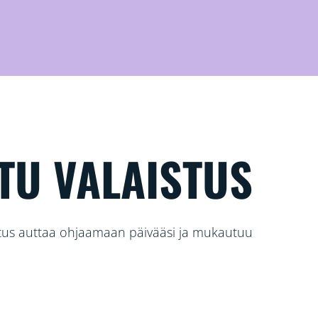
TU VALAISTUS
istus auttaa ohjaamaan päivääsi ja mukautuu