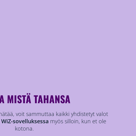
A MISTÄ TAHANSA
 hätää, voit sammuttaa kaikki yhdistetyt valot
a
WiZ-sovelluksessa
myös silloin, kun et ole
kotona.