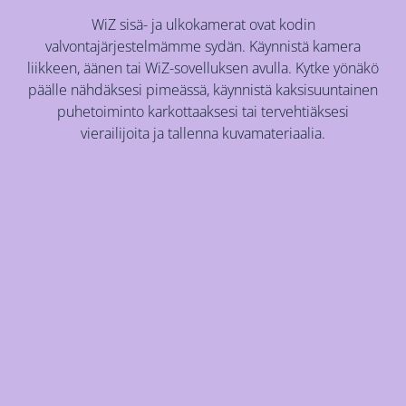
WiZ sisä- ja ulkokamerat ovat kodin
valvontajärjestelmämme sydän. Käynnistä kamera
liikkeen, äänen tai WiZ-sovelluksen avulla. Kytke yönäkö
päälle nähdäksesi pimeässä, käynnistä kaksisuuntainen
puhetoiminto karkottaaksesi tai tervehtiäksesi
vierailijoita ja tallenna kuvamateriaalia.