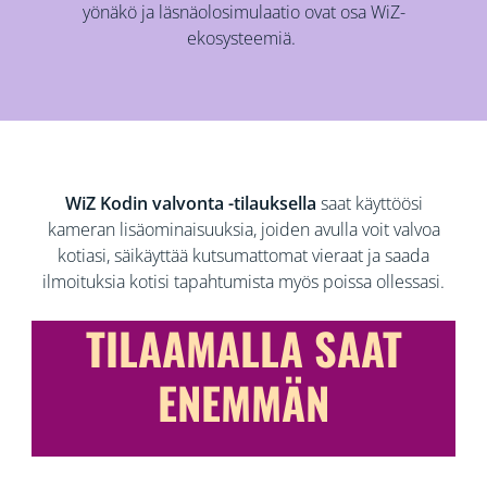
yönäkö ja läsnäolosimulaatio ovat osa WiZ-
ekosysteemiä.
WiZ Kodin valvonta -tilauksella
saat käyttöösi
kameran lisäominaisuuksia, joiden avulla voit valvoa
kotiasi, säikäyttää kutsumattomat vieraat ja saada
ilmoituksia kotisi tapahtumista myös poissa ollessasi.
TILAAMALLA SAAT
ENEMMÄN