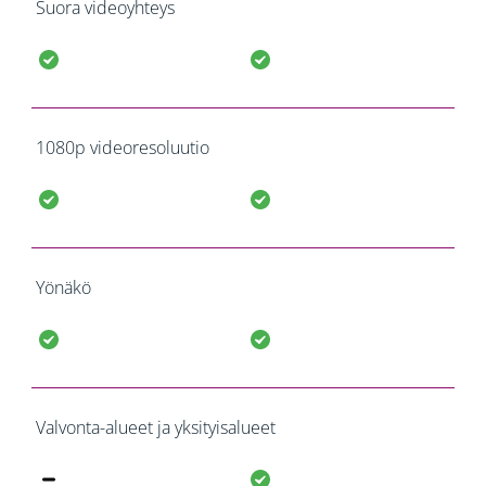
Suora videoyhteys
1080p videoresoluutio
Yönäkö
Valvonta-alueet ja yksityisalueet