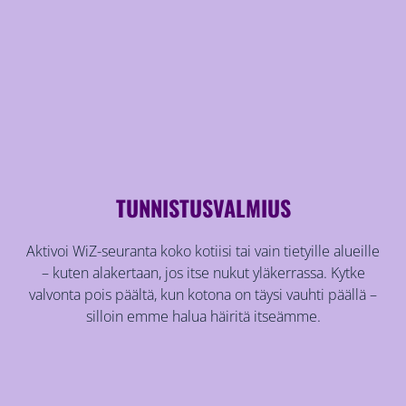
TUNNISTUSVALMIUS
Aktivoi WiZ-seuranta koko kotiisi tai vain tietyille alueille
– kuten alakertaan, jos itse nukut yläkerrassa. Kytke
valvonta pois päältä, kun kotona on täysi vauhti päällä –
silloin emme halua häiritä itseämme.