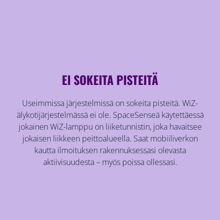
EI SOKEITA PISTEITÄ
Useimmissa järjestelmissä on sokeita pisteitä. WiZ-
älykotijärjestelmässä ei ole. SpaceSenseä käytettäessä
jokainen WiZ-lamppu on liiketunnistin, joka havaitsee
jokaisen liikkeen peittoalueella. Saat mobiiliverkon
kautta ilmoituksen rakennuksessasi olevasta
aktiivisuudesta – myös poissa ollessasi.