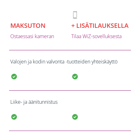
MAKSUTON
+ LISÄTILAUKSELLA
Ostaessasi kameran
Tilaa WiZ-sovelluksesta
Valojen ja kodin valvonta -tuotteiden yhteiskäyttö
Liike- ja äänitunnistus