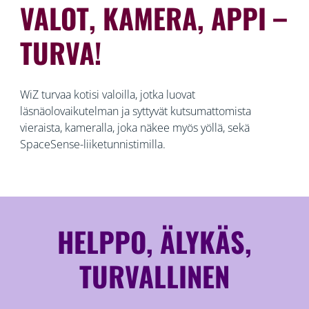
VALOT, KAMERA, APPI –
TURVA!
WiZ turvaa kotisi valoilla, jotka luovat
läsnäolovaikutelman ja syttyvät kutsumattomista
vieraista, kameralla, joka näkee myös yöllä, sekä
SpaceSense-liiketunnistimilla.
HELPPO, ÄLYKÄS,
TURVALLINEN