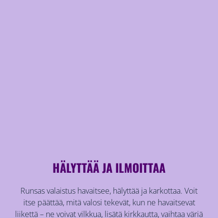
HÄLYTTÄÄ JA ILMOITTAA
Runsas valaistus havaitsee, hälyttää ja karkottaa. Voit
itse päättää, mitä valosi tekevät, kun ne havaitsevat
liikettä – ne voivat vilkkua, lisätä kirkkautta, vaihtaa väriä