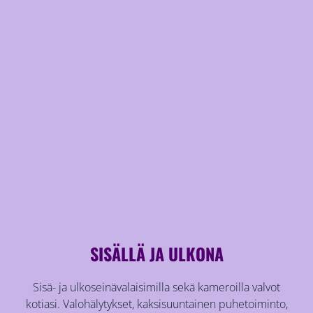
SISÄLLÄ JA ULKONA
Sisä- ja ulkoseinävalaisimilla sekä kameroilla valvot
kotiasi. Valohälytykset, kaksisuuntainen puhetoiminto,