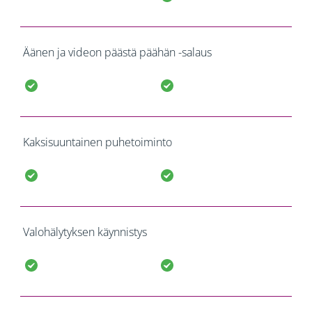
Äänen ja videon päästä päähän -salaus
Kaksisuuntainen puhetoiminto
Valohälytyksen käynnistys