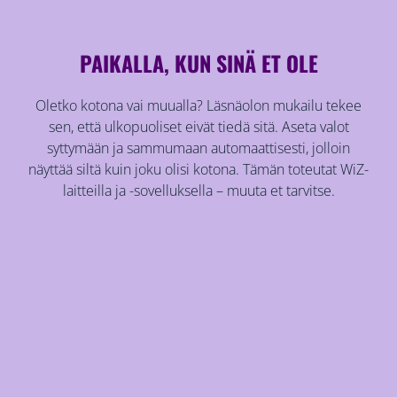
PAIKALLA, KUN SINÄ ET OLE
Oletko kotona vai muualla? Läsnäolon mukailu tekee
sen, että ulkopuoliset eivät tiedä sitä. Aseta valot
syttymään ja sammumaan automaattisesti, jolloin
näyttää siltä kuin joku olisi kotona. Tämän toteutat WiZ-
laitteilla ja -sovelluksella – muuta et tarvitse.