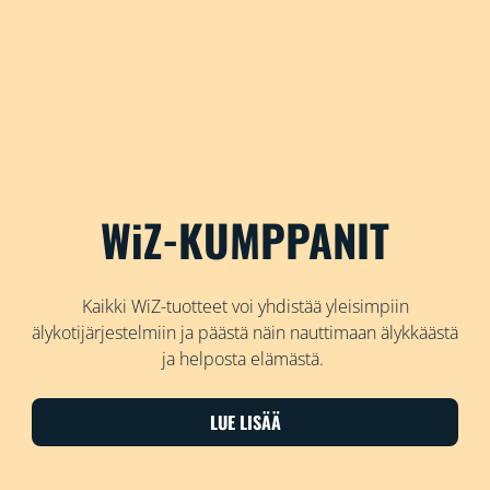
WiZ-KUMPPANIT
Kaikki WiZ-tuotteet voi yhdistää yleisimpiin
älykotijärjestelmiin ja päästä näin nauttimaan älykkäästä
ja helposta elämästä.
LUE LISÄÄ