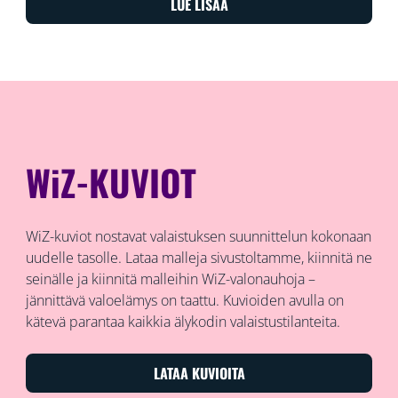
LUE LISÄÄ
WiZ-KUVIOT
WiZ-kuviot nostavat valaistuksen suunnittelun kokonaan
uudelle tasolle. Lataa malleja sivustoltamme, kiinnitä ne
seinälle ja kiinnitä malleihin WiZ-valonauhoja –
jännittävä valoelämys on taattu. Kuvioiden avulla on
kätevä parantaa kaikkia älykodin valaistustilanteita.
LATAA KUVIOITA