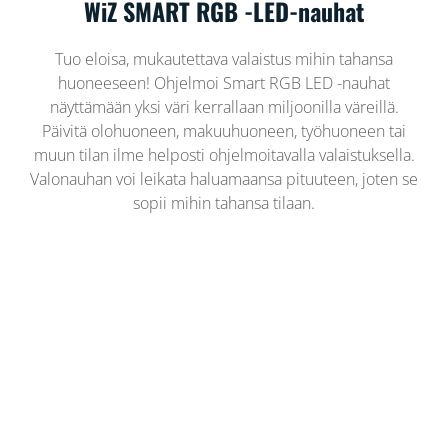
WiZ SMART RGB -LED-nauhat
Tuo eloisa, mukautettava valaistus mihin tahansa
huoneeseen! Ohjelmoi Smart RGB LED -nauhat
näyttämään yksi väri kerrallaan miljoonilla väreillä.
Päivitä olohuoneen, makuuhuoneen, työhuoneen tai
muun tilan ilme helposti ohjelmoitavalla valaistuksella.
Valonauhan voi leikata haluamaansa pituuteen, joten se
sopii mihin tahansa tilaan.