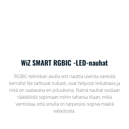
WiZ SMART RGBIC -LED-nauhat
RGBIC-tekniikan avulla voit nauttia useista väreistä
kerralla! Ne tarttuvat tiukasti, ovat helposti leikattavia ja
niitä on saatavana eri pituuksina. Nämä nauhat voidaan
räätälöidä sopimaan mihin tahansa tilaan, mikä
varmistaa, että sinulla on tarpeisiisi sopiva määrä
valaistusta.