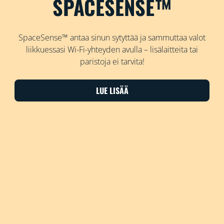
SPACESENSE™
SpaceSense™ antaa sinun sytyttää ja sammuttaa valot
liikkuessasi Wi-Fi-yhteyden avulla – lisälaitteita tai
paristoja ei tarvita!
LUE LISÄÄ