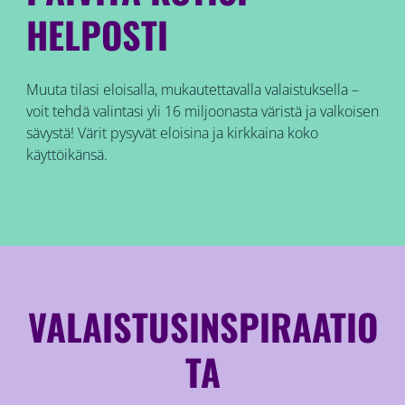
HELPOSTI
Muuta tilasi eloisalla, mukautettavalla valaistuksella –
voit tehdä valintasi yli 16 miljoonasta väristä ja valkoisen
sävystä! Värit pysyvät eloisina ja kirkkaina koko
käyttöikänsä.
VALAISTUSINSPIRAATIO
TA