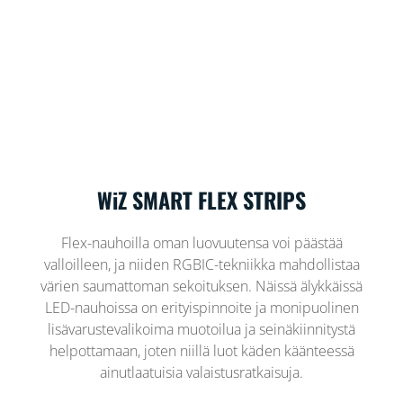
WiZ SMART FLEX STRIPS
Flex-nauhoilla oman luovuutensa voi päästää
valloilleen, ja niiden RGBIC-tekniikka mahdollistaa
värien saumattoman sekoituksen. Näissä älykkäissä
LED-nauhoissa on erityispinnoite ja monipuolinen
lisävarustevalikoima muotoilua ja seinäkiinnitystä
helpottamaan, joten niillä luot käden käänteessä
ainutlaatuisia valaistusratkaisuja.