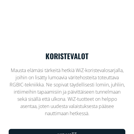
KORISTEVALOT
Mausta elämäsi tärkeitä hetkiä WiZ-koristevalosarjalla,
joihin on lisätty lumoavia väritehosteita toteuttava
RGBIC-tekniikka. Ne sopivat täydellisesti lomiin, juhliin,
intiimeihin tapaamisiin ja päivittäiseen tunnelmaan
sekä sisällä että ulkona. WiZ-tuotteet on helppo
asentaa, joten uudesta valaistuksesta pääsee
nauttimaan hetkessä.