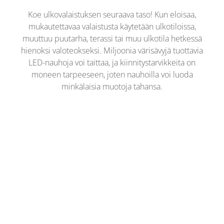
Koe ulkovalaistuksen seuraava taso! Kun eloisaa,
mukautettavaa valaistusta käytetään ulkotiloissa,
muuttuu puutarha, terassi tai muu ulkotila hetkessä
hienoksi valoteokseksi. Miljoonia värisävyjä tuottavia
LED-nauhoja voi taittaa, ja kiinnitystarvikkeita on
moneen tarpeeseen, joten nauhoilla voi luoda
minkälaisia muotoja tahansa.