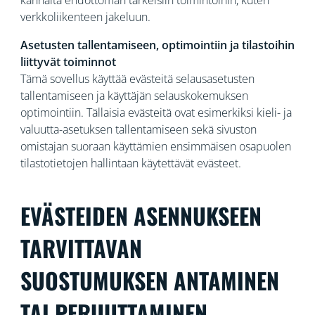
kannalta ehdottoman tärkeisiin toimintoihin, kuten
verkkoliikenteen jakeluun.
Asetusten tallentamiseen, optimointiin ja tilastoihin
liittyvät toiminnot
Tämä sovellus käyttää evästeitä selausasetusten
tallentamiseen ja käyttäjän selauskokemuksen
optimointiin. Tällaisia evästeitä ovat esimerkiksi kieli- ja
valuutta-asetuksen tallentamiseen sekä sivuston
omistajan suoraan käyttämien ensimmäisen osapuolen
tilastotietojen hallintaan käytettävät evästeet.
EVÄSTEIDEN ASENNUKSEEN
TARVITTAVAN
SUOSTUMUKSEN ANTAMINEN
TAI PERUUTTAMINEN