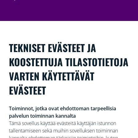
TEKNISET EVÄSTEET JA
KOOSTETTUJA TILASTOTIETOJA
VARTEN KÄYTETTÄVÄT
EVÄSTEET
Toiminnot, jotka ovat ehdottoman tarpeellisia
palvelun toiminnan kannalta
Tämä sovellus käyttää evästeitä käyttäjän istunnon
tallentamiseen sekä muihin sovelluksen toiminnan