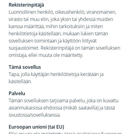
Rekisterinpitäjä
Luonnollinen henkilö, oikeushenkilö, viranomainen,
virasto tai muu elin, joka yksin tai yhdessä muiden
kanssa määrittää, mihin tarkoituksiin ja miten
henkilötietoja käsitellään, mukaan lukien tämän
sovelluksen toimintaan ja käyttöön liittyvät
suojaustoimet. Rekisterinpitäjä on tämän sovelluksen
omistaja, ellei muuta ole määritetty.
Tämä sovellus
Tapa, jolla käyttäjän henkilötietoja kerätään ja
käsitellään.
Palvelu
Tämän sovelluksen tarjoama palvelu, joka on kuvattu
asianmukaisissa ehdoissa (mikäli saatavilla) ja tässä
sivustossa/sovelluksessa.
Euroopan unioni (tai EU)