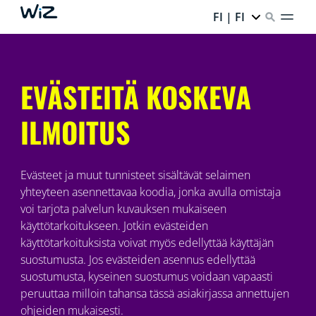
FI | FI
EVÄSTEITÄ KOSKEVA
ILMOITUS
Evästeet ja muut tunnisteet sisältävät selaimen
yhteyteen asennettavaa koodia, jonka avulla omistaja
voi tarjota palvelun kuvauksen mukaiseen
käyttötarkoitukseen. Jotkin evästeiden
käyttötarkoituksista voivat myös edellyttää käyttäjän
suostumusta. Jos evästeiden asennus edellyttää
suostumusta, kyseinen suostumus voidaan vapaasti
peruuttaa milloin tahansa tässä asiakirjassa annettujen
ohjeiden mukaisesti.