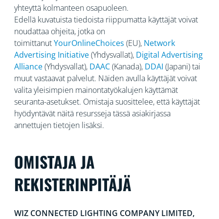
yhteyttä kolmanteen osapuoleen.
Edellä kuvatuista tiedoista riippumatta käyttäjät voivat
noudattaa ohjeita, jotka on
toimittanut
YourOnlineChoices
(EU),
Network
Advertising Initiative
(Yhdysvallat),
Digital Advertising
Alliance
(Yhdysvallat),
DAAC
(Kanada),
DDAI
(Japani) tai
muut vastaavat palvelut. Näiden avulla käyttäjät voivat
valita yleisimpien mainontatyökalujen käyttämät
seuranta-asetukset. Omistaja suosittelee, että käyttäjät
hyödyntävät näitä resursseja tässä asiakirjassa
annettujen tietojen lisäksi.
OMISTAJA JA
REKISTERINPITÄJÄ
WIZ CONNECTED LIGHTING COMPANY LIMITED,