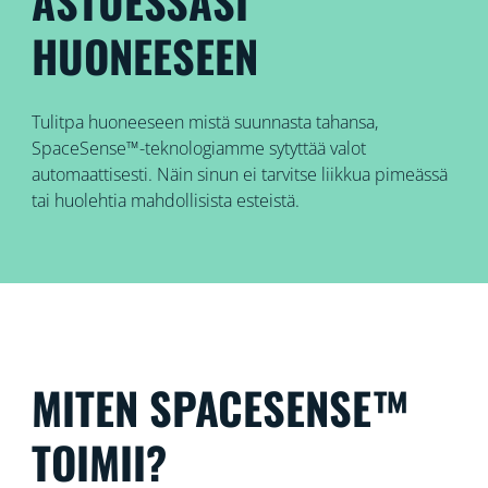
ASTUESSASI
HUONEESEEN
Tulitpa huoneeseen mistä suunnasta tahansa,
SpaceSense™-teknologiamme sytyttää valot
automaattisesti. Näin sinun ei tarvitse liikkua pimeässä
tai huolehtia mahdollisista esteistä.
MITEN SPACESENSE™
TOIMII?