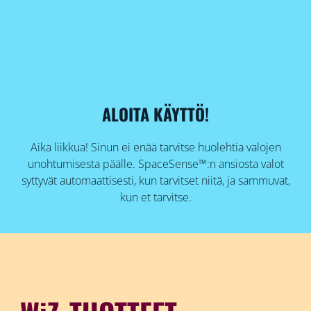
ALOITA KÄYTTÖ!
Aika liikkua! Sinun ei enää tarvitse huolehtia valojen
unohtumisesta päälle. SpaceSense™:n ansiosta valot
syttyvät automaattisesti, kun tarvitset niitä, ja sammuvat,
kun et tarvitse.