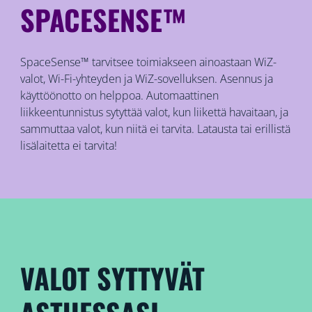
SPACESENSE™
SpaceSense™ tarvitsee toimiakseen ainoastaan WiZ-
valot, Wi-Fi-yhteyden ja WiZ-sovelluksen. Asennus ja
käyttöönotto on helppoa. Automaattinen
liikkeentunnistus sytyttää valot, kun liikettä havaitaan, ja
sammuttaa valot, kun niitä ei tarvita. Latausta tai erillistä
lisälaitetta ei tarvita!
VALOT SYTTYVÄT