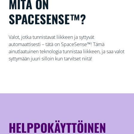
MITÄ ON
SPACESENSE™?
Valot, jotka tunnistavat liikkeen ja syttyvät
automaattisesti – tätä on SpaceSense™! Tämä
ainutlaatuinen teknologia tunnistaa liikkeen, ja saa valot
syttymään juuri silloin kun tarvitset niitä!
HELPPOKÄYTTÖINEN