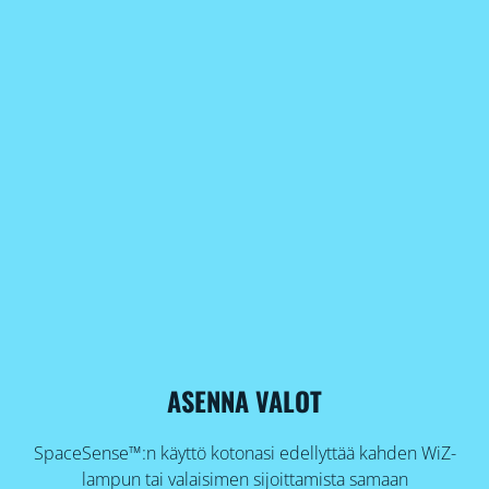
ASENNA VALOT
SpaceSense™:n käyttö kotonasi edellyttää kahden WiZ-
lampun tai valaisimen sijoittamista samaan