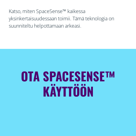
Katso, miten SpaceSense™ kaikessa
yksinkertaisuudessaan toimii. Tämä teknologia on
suunniteltu helpottamaan arkeasi.
OTA SPACESENSE™
KÄYTTÖÖN