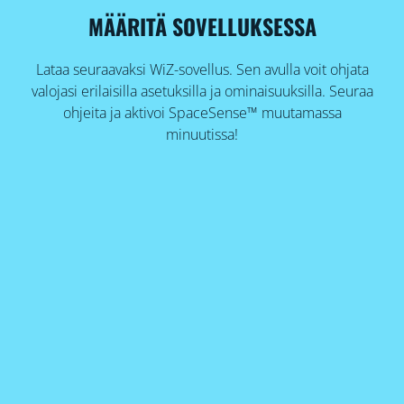
MÄÄRITÄ SOVELLUKSESSA
Lataa seuraavaksi WiZ-sovellus. Sen avulla voit ohjata
valojasi erilaisilla asetuksilla ja ominaisuuksilla. Seuraa
ohjeita ja aktivoi SpaceSense™ muutamassa
minuutissa!