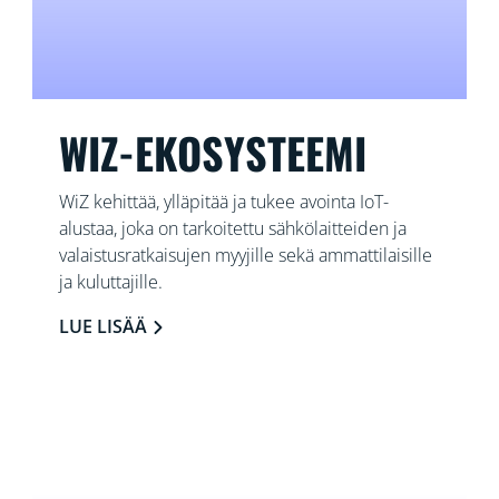
WIZ-EKOSYSTEEMI
WiZ kehittää, ylläpitää ja tukee avointa IoT-
alustaa, joka on tarkoitettu sähkölaitteiden ja
valaistusratkaisujen myyjille sekä ammattilaisille
ja kuluttajille.
LUE LISÄÄ