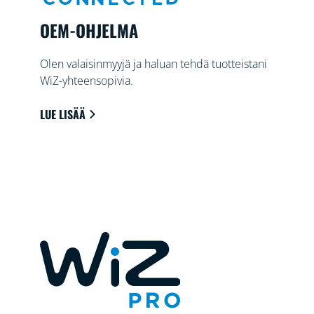
OEM-OHJELMA
Olen valaisinmyyjä ja haluan tehdä tuotteistani
WiZ-yhteensopivia.
LUE LISÄÄ