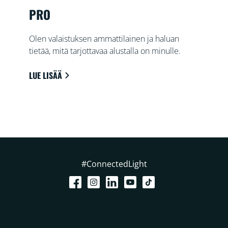
PRO
Olen valaistuksen ammattilainen ja haluan
tietää, mitä tarjottavaa alustalla on minulle.
LUE LISÄÄ
#ConnectedLight