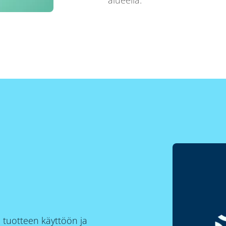
alueella.
a tuotteen käyttöön ja