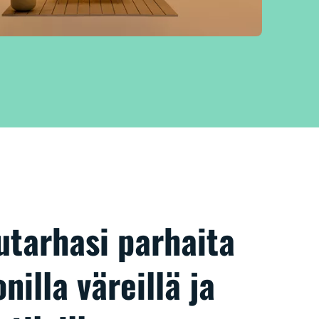
utarhasi parhaita
nilla väreillä ja