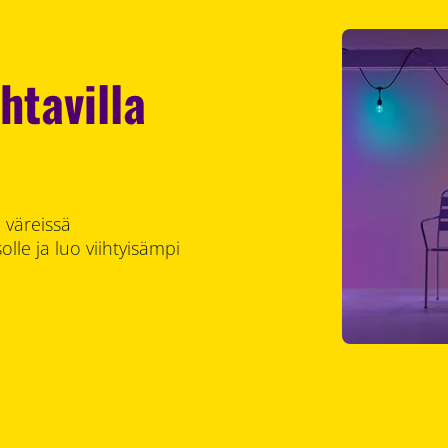
htavilla
 väreissä
olle ja luo viihtyisämpi