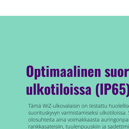
Optimaalinen suo
ulkotiloissa (IP65
Tämä WiZ-ulkovalaisin on testattu huolellis
suorituskyvyn varmistamiseksi ulkotiloissa
olosuhteita aina voimakkaasta auringonpa
rankkasateisiin, tuulenpuuskiin ja sadettimi