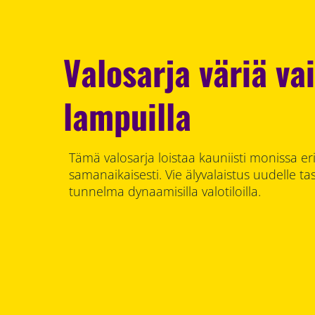
Valosarja väriä vai
lampuilla
Tämä valosarja loistaa kauniisti monissa eri
samanaikaisesti. Vie älyvalaistus uudelle tas
tunnelma dynaamisilla valotiloilla.