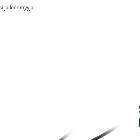
si jälleenmyyjä