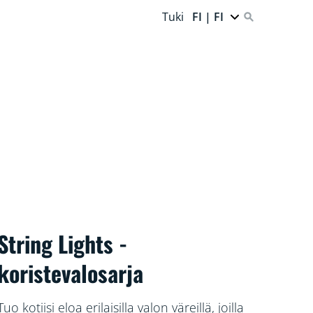
Tuki
FI | FI
String Lights -
koristevalosarja
Tuo kotiisi eloa erilaisilla valon väreillä, joilla