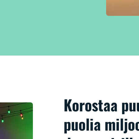
Korostaa pu
puolia miljoo