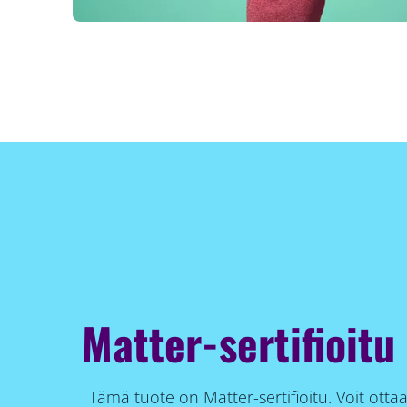
Matter-sertifioitu
Tämä tuote on Matter-sertifioitu. Voit otta