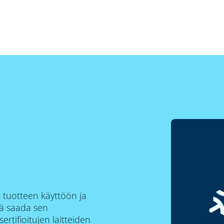
a tuotteen käyttöön ja
ekä saada sen
tifioitujen laitteiden