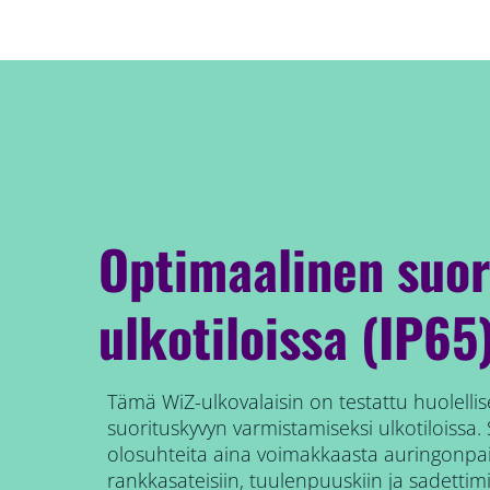
Optimaalinen suo
ulkotiloissa (IP65
Tämä WiZ-ulkovalaisin on testattu huolellis
suorituskyvyn varmistamiseksi ulkotiloissa
olosuhteita aina voimakkaasta auringonpa
rankkasateisiin, tuulenpuuskiin ja sadettimi