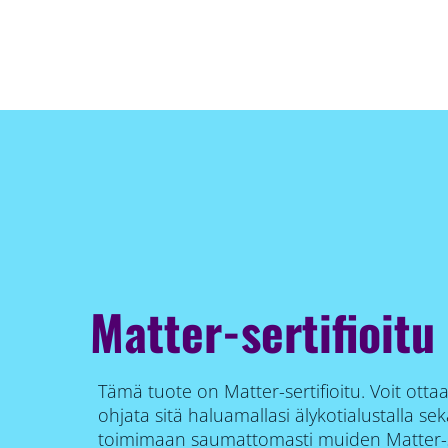
Matter-sertifioitu
Tämä tuote on Matter-sertifioitu. Voit otta
ohjata sitä haluamallasi älykotialustalla s
toimimaan saumattomasti muiden Matter-ser