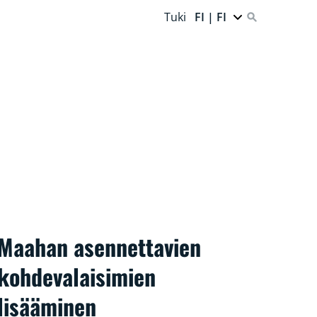
Tuki
FI | FI
Maahan asennettavien
kohdevalaisimien
lisääminen