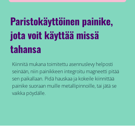
Paristokäyttöinen painike,
jota voit käyttää missä
tahansa
Kiinnitä mukana toimitettu asennuslevy helposti
seinään, niin painikkeen integroitu magneetti pitää
sen paikallaan. Pidä hauskaa ja kokeile kiinnittää
painike suoraan muille metallipinnoille, tai jätä se
vaikka pöydälle.