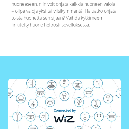
huoneeseen, niin voit ohjata kaikkia huoneen valoja
– olipa valoja yksi tai viisikymmentä! Haluatko ohjata
toista huonetta sen sijaan? Vaihda kytkimeen
linkitetty huone helposti sovelluksessa.