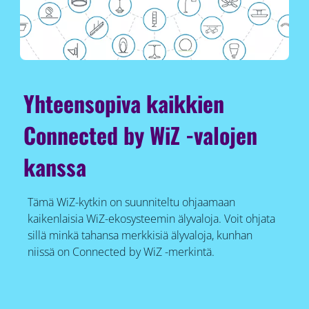
Yhteensopiva kaikkien
Connected by WiZ -valojen
kanssa
Tämä WiZ-kytkin on suunniteltu ohjaamaan
kaikenlaisia WiZ-ekosysteemin älyvaloja. Voit ohjata
sillä minkä tahansa merkkisiä älyvaloja, kunhan
niissä on Connected by WiZ -merkintä.