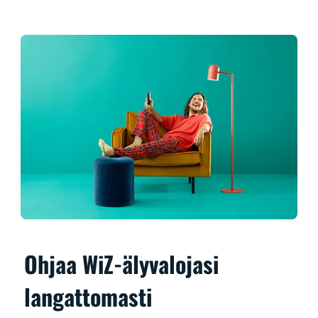
Ohjaa WiZ-älyvalojasi
langattomasti