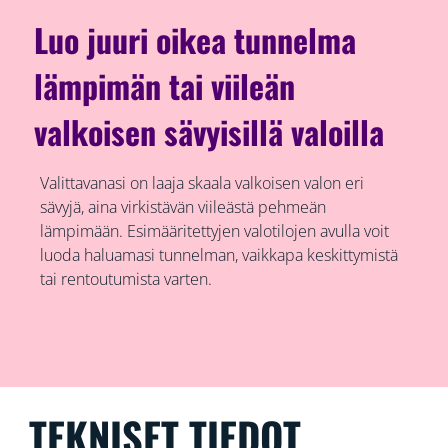
Luo juuri oikea tunnelma
lämpimän tai viileän
valkoisen sävyisillä valoilla
Valittavanasi on laaja skaala valkoisen valon eri
sävyjä, aina virkistävän viileästä pehmeän
lämpimään. Esimääritettyjen valotilojen avulla voit
luoda haluamasi tunnelman, vaikkapa keskittymistä
tai rentoutumista varten.
TEKNISET TIEDOT