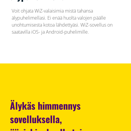
Voit ohjata WiZ-valaisimia mistä tahansa
älypuhelimellasi. Ei enää huolta valojen päälle
unohtumisesta kotoa lähdettyäsi. WiZ-sovellus on
saatavilla iOS- ja Android-puhelimille.
Älykäs himmennys
sovelluksella,