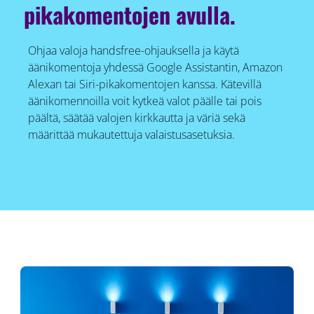
pikakomentojen avulla.
Ohjaa valoja handsfree-ohjauksella ja käytä
äänikomentoja yhdessä Google Assistantin, Amazon
Alexan tai Siri-pikakomentojen kanssa. Kätevillä
äänikomennoilla voit kytkeä valot päälle tai pois
päältä, säätää valojen kirkkautta ja väriä sekä
määrittää mukautettuja valaistusasetuksia.