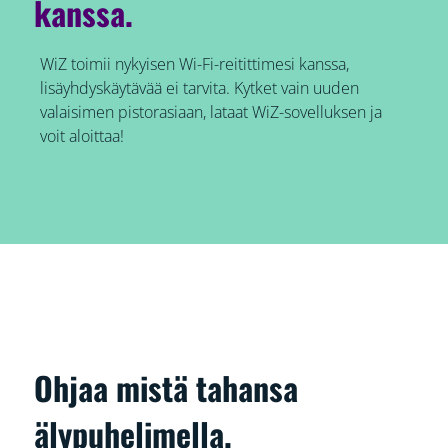
kanssa.
WiZ toimii nykyisen Wi-Fi-reitittimesi kanssa,
lisäyhdyskäytävää ei tarvita. Kytket vain uuden
valaisimen pistorasiaan, lataat WiZ-sovelluksen ja
voit aloittaa!
Ohjaa mistä tahansa
älypuhelimella.