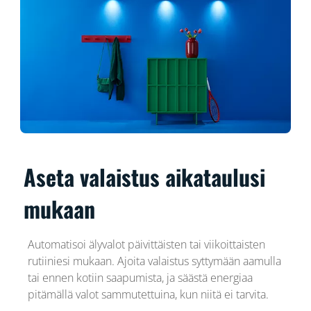
Aseta valaistus aikataulusi
mukaan
Automatisoi älyvalot päivittäisten tai viikoittaisten
rutiiniesi mukaan. Ajoita valaistus syttymään aamulla
tai ennen kotiin saapumista, ja säästä energiaa
pitämällä valot sammutettuina, kun niitä ei tarvita.