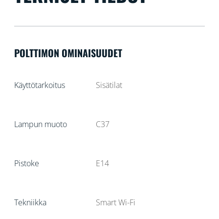
POLTTIMON OMINAISUUDET
Käyttötarkoitus
Sisätilat
Lampun muoto
C37
Pistoke
E14
Tekniikka
Smart Wi-Fi