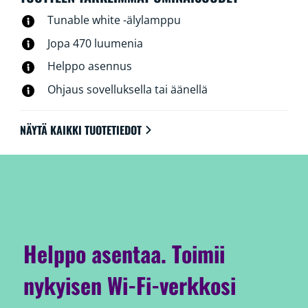
Tunable white -älylamppu
Jopa 470 luumenia
Helppo asennus
Ohjaus sovelluksella tai äänellä
NÄYTÄ KAIKKI TUOTETIEDOT
Helppo asentaa. Toimii
nykyisen Wi-Fi-verkkosi