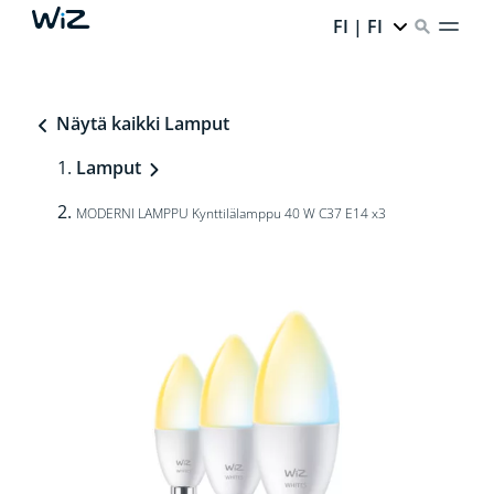
FI | FI
Näytä kaikki Lamput
Lamput
MODERNI LAMPPU Kynttilälamppu 40 W C37 E14 x3