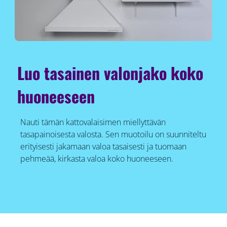
Luo tasainen valonjako koko
huoneeseen
Nauti tämän kattovalaisimen miellyttävän
tasapainoisesta valosta. Sen muotoilu on suunniteltu
erityisesti jakamaan valoa tasaisesti ja tuomaan
pehmeää, kirkasta valoa koko huoneeseen.