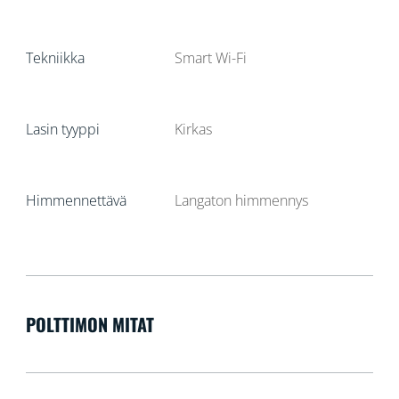
Tekniikka
Smart Wi-Fi
Lasin tyyppi
Kirkas
Himmennettävä
Langaton himmennys
POLTTIMON MITAT