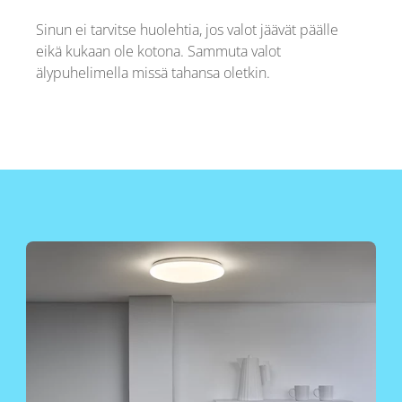
Sinun ei tarvitse huolehtia, jos valot jäävät päälle
eikä kukaan ole kotona. Sammuta valot
älypuhelimella missä tahansa oletkin.