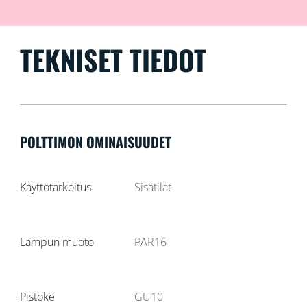
TEKNISET TIEDOT
POLTTIMON OMINAISUUDET
Käyttötarkoitus
Sisätilat
Lampun muoto
PAR16
Pistoke
GU10