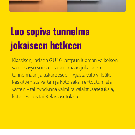
Luo sopiva tunnelma
jokaiseen hetkeen
Klassisen, lasisen GU10-lampun luoman valkoisen
valon sävyn voi säätää sopimaan jokaiseen
tunnelmaan ja askareeseen. Ajasta valo viileäksi
keskittymistä varten ja kotoisaksi rentoutumista
varten – tai hyödynnä valmiita valaistusasetuksia,
kuten Focus tai Relax-asetuksia.