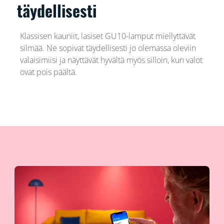
täydellisesti
Klassisen kauniit, lasiset GU10-lamput miellyttävät
silmää. Ne sopivat täydellisesti jo olemassa oleviin
valaisimiisi ja näyttävät hyvältä myös silloin, kun valot
ovat pois päältä.