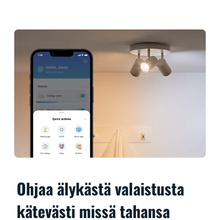
Ohjaa älykästä valaistusta
kätevästi missä tahansa