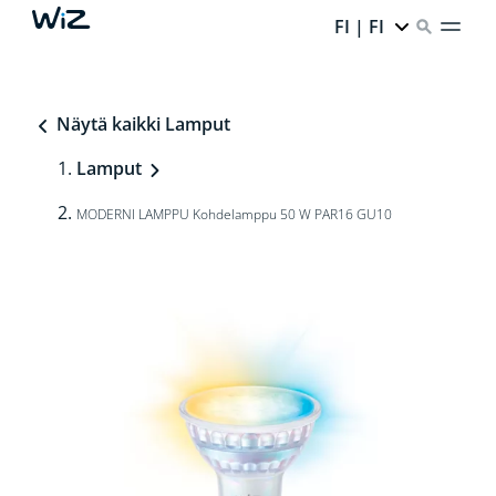
FI | FI
Näytä kaikki Lamput
Lamput
MODERNI LAMPPU Kohdelamppu 50 W PAR16 GU10