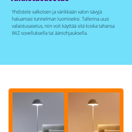
Yhdistele valkoisen ja värikkään valon sävyjä
haluamasi tunnelman luomiseksi. Tallenna uusi
valaistusasetus, niin voit käyttää sitä koska tahansa
WiZ-sovelluksella tai ääniohjauksella.