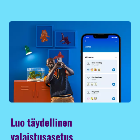
Luo täydellinen
valaistusasetus