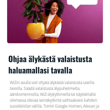
Ohjaa älykästä valaistusta
haluamallasi tavalla
WiZin avulla voit ohjata älykästä valaistusta useilla
tavoilla. Säädä valaistusta älypuhelimella,
äänikomennoilla, WiZ-älykytkimellä tai käyttämällä
olemassa olevaa seinäkytkintä vaihtaaksesi kahden
suosikkitilan välillä. Toimii Google Homen, Alexan ja