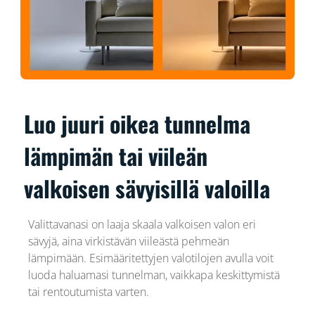
Luo juuri oikea tunnelma
lämpimän tai viileän
valkoisen sävyisillä valoilla
Valittavanasi on laaja skaala valkoisen valon eri
sävyjä, aina virkistävän viileästä pehmeän
lämpimään. Esimääritettyjen valotilojen avulla voit
luoda haluamasi tunnelman, vaikkapa keskittymistä
tai rentoutumista varten.