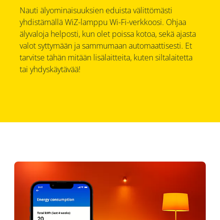
Nauti älyominaisuuksien eduista välittömästi
yhdistämällä WiZ-lamppu Wi-Fi-verkkoosi. Ohjaa
älyvaloja helposti, kun olet poissa kotoa, sekä ajasta
valot syttymään ja sammumaan automaattisesti. Et
tarvitse tähän mitään lisälaitteita, kuten siltalaitetta
tai yhdyskäytävää!