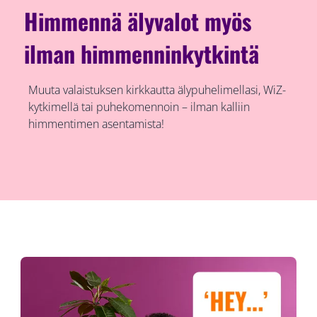
Himmennä älyvalot myös
ilman himmenninkytkintä
Muuta valaistuksen kirkkautta älypuhelimellasi, WiZ-
kytkimellä tai puhekomennoin – ilman kalliin
himmentimen asentamista!