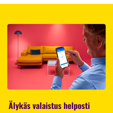
Älykäs valaistus helposti