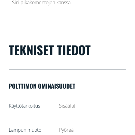
Siri-pikakomentojen kanssa.
TEKNISET TIEDOT
POLTTIMON OMINAISUUDET
Käyttötarkoitus
Sisätilat
Lampun muoto
Pyöreä