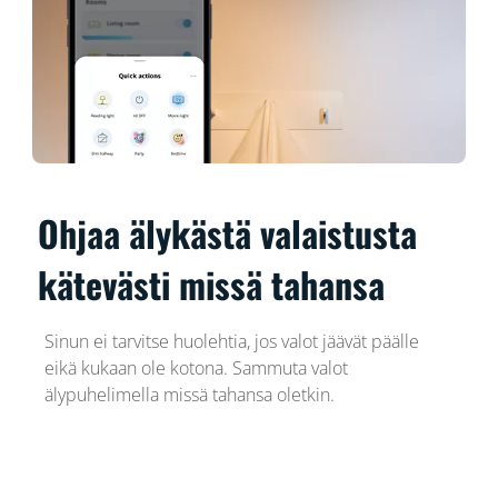
Ohjaa älykästä valaistusta
kätevästi missä tahansa
Sinun ei tarvitse huolehtia, jos valot jäävät päälle
eikä kukaan ole kotona. Sammuta valot
älypuhelimella missä tahansa oletkin.