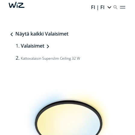
FI | FI
Näytä kaikki Valaisimet
Valaisimet
Kattovalaisin Superslim Ceiling 32 W