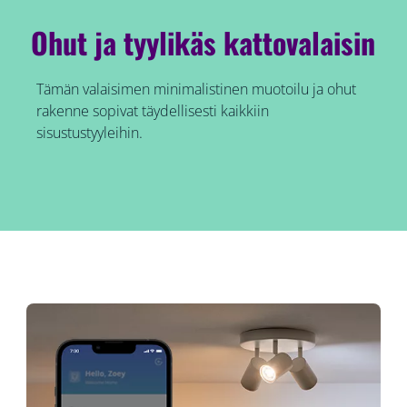
Ohut ja tyylikäs kattovalaisin
Tämän valaisimen minimalistinen muotoilu ja ohut
rakenne sopivat täydellisesti kaikkiin
sisustustyyleihin.