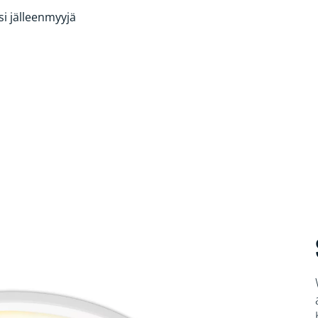
si jälleenmyyjä