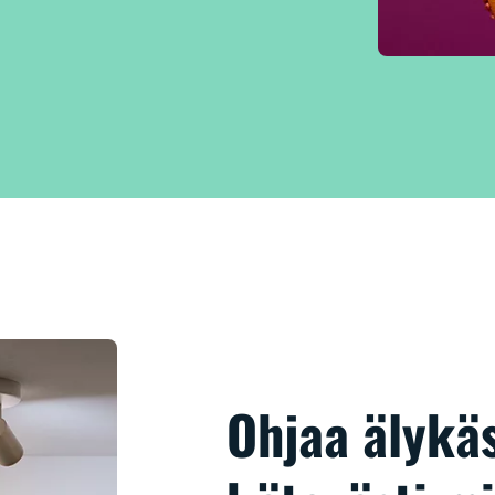
Ohjaa älykäs