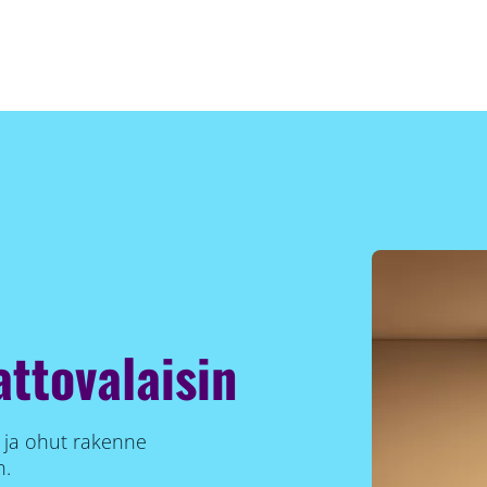
attovalaisin
 ja ohut rakenne
n.