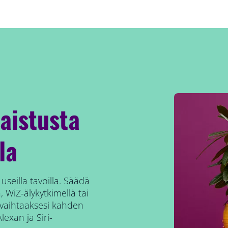
aistusta
la
 useilla tavoilla. Säädä
 WiZ-älykytkimellä tai
 vaihtaaksesi kahden
lexan ja Siri-