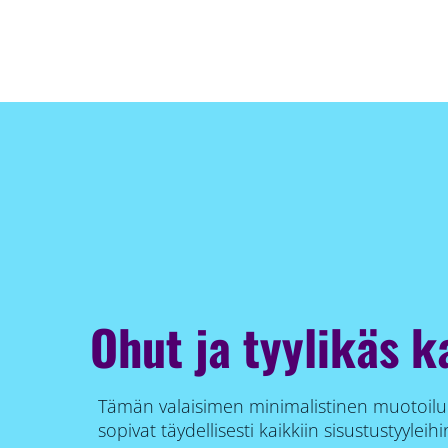
Ohut ja tyylikäs k
Tämän valaisimen minimalistinen muotoilu
sopivat täydellisesti kaikkiin sisustustyyleihi