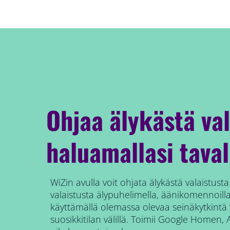
Ohjaa älykästä val
haluamallasi taval
WiZin avulla voit ohjata älykästä valaistusta
valaistusta älypuhelimella, äänikomennoilla,
käyttämällä olemassa olevaa seinäkytkintä
suosikkitilan välillä. Toimii Google Homen, A