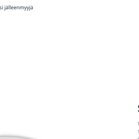
si jälleenmyyjä