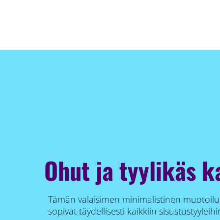
Ohut ja tyylikäs k
Tämän valaisimen minimalistinen muotoilu
sopivat täydellisesti kaikkiin sisustustyyleihi