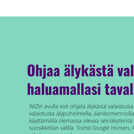
Ohjaa älykästä val
haluamallasi taval
WiZin avulla voit ohjata älykästä valaistusta
valaistusta älypuhelimella, äänikomennoilla,
käyttämällä olemassa olevaa seinäkytkintä
suosikkitilan välillä. Toimii Google Homen, A