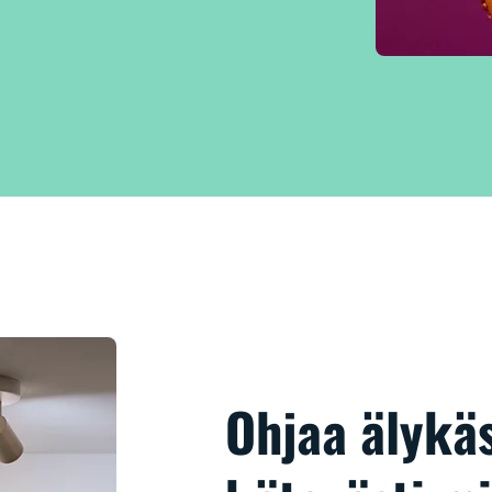
Ohjaa älykäs