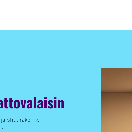
attovalaisin
 ja ohut rakenne
n.