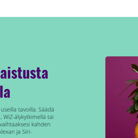
aistusta
la
 useilla tavoilla. Säädä
 WiZ-älykytkimellä tai
 vaihtaaksesi kahden
lexan ja Siri-