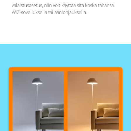
valaistusasetus, niin voit käyttää sitä koska tahansa
WiZ-sovelluksella tai ääniohjauksella.