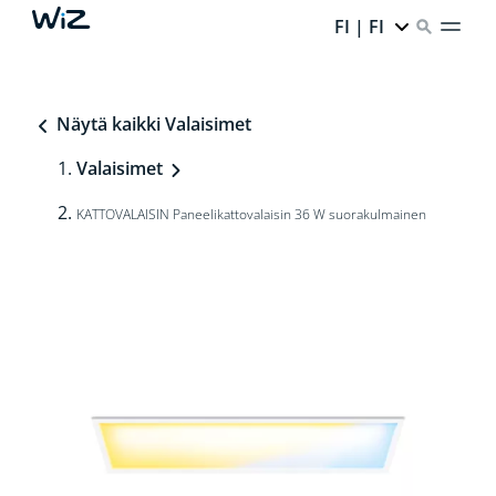
FI | FI
Näytä kaikki Valaisimet
Valaisimet
KATTOVALAISIN Paneelikattovalaisin 36 W suorakulmainen