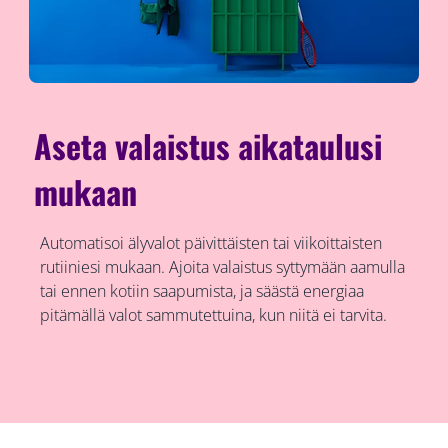
Aseta valaistus aikataulusi
mukaan
Automatisoi älyvalot päivittäisten tai viikoittaisten
rutiiniesi mukaan. Ajoita valaistus syttymään aamulla
tai ennen kotiin saapumista, ja säästä energiaa
pitämällä valot sammutettuina, kun niitä ei tarvita.