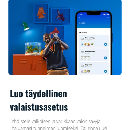
Luo täydellinen
valaistusasetus
Yhdistele valkoisen ja värikkään valon sävyjä
haluamasi tunnelman luomiseksi. Tallenna uusi