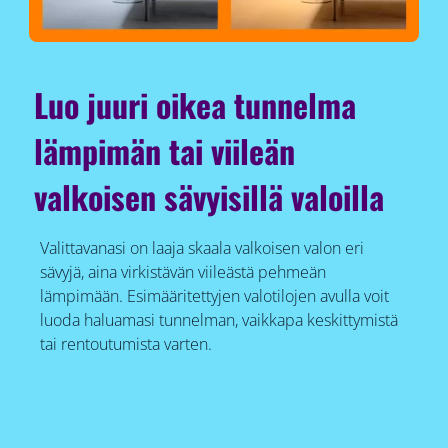
Luo juuri oikea tunnelma
lämpimän tai viileän
valkoisen sävyisillä valoilla
Valittavanasi on laaja skaala valkoisen valon eri
sävyjä, aina virkistävän viileästä pehmeän
lämpimään. Esimääritettyjen valotilojen avulla voit
luoda haluamasi tunnelman, vaikkapa keskittymistä
tai rentoutumista varten.