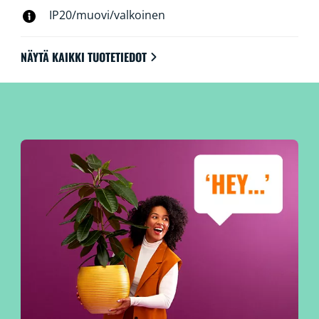
IP20/muovi/valkoinen
NÄYTÄ KAIKKI TUOTETIEDOT