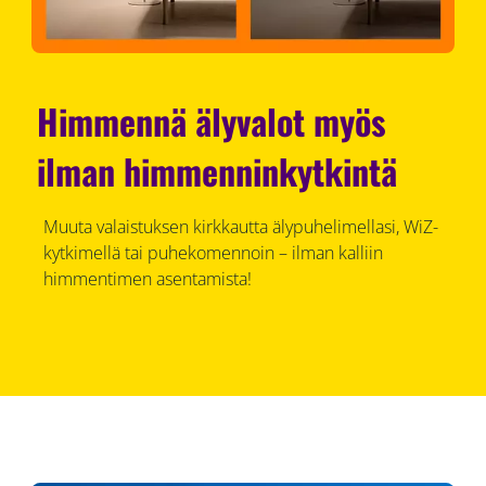
Himmennä älyvalot myös
ilman himmenninkytkintä
Muuta valaistuksen kirkkautta älypuhelimellasi, WiZ-
kytkimellä tai puhekomennoin – ilman kalliin
himmentimen asentamista!