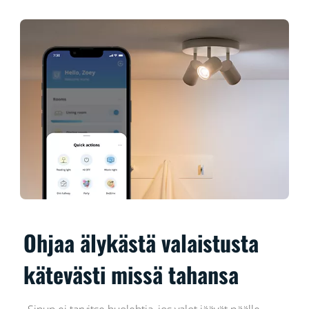
Ohjaa älykästä valaistusta
kätevästi missä tahansa