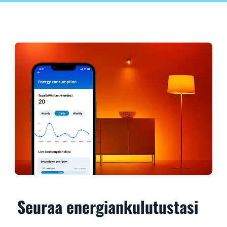
Seuraa energiankulutustasi