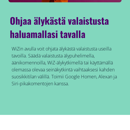
Ohjaa älykästä valaistusta
haluamallasi tavalla
WiZin avulla voit ohjata älykästä valaistusta useilla
tavoilla. Säädä valaistusta älypuhelimella,
äänikomennoilla, WiZ-älykytkimellä tai käyttämällä
olemassa olevaa seinäkytkintä vaihtaaksesi kahden
suosikkitilan välillä. Toimii Google Homen, Alexan ja
Siri-pikakomentojen kanssa.