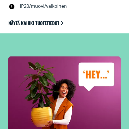
IP20/muovi/valkoinen
NÄYTÄ KAIKKI TUOTETIEDOT