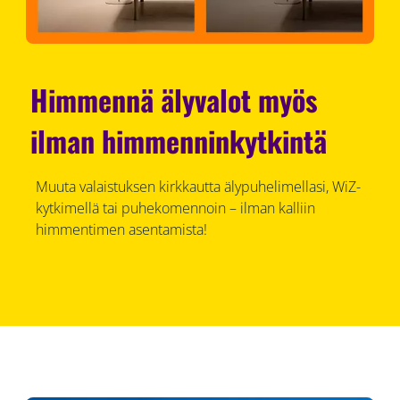
Himmennä älyvalot myös
ilman himmenninkytkintä
Muuta valaistuksen kirkkautta älypuhelimellasi, WiZ-
kytkimellä tai puhekomennoin – ilman kalliin
himmentimen asentamista!