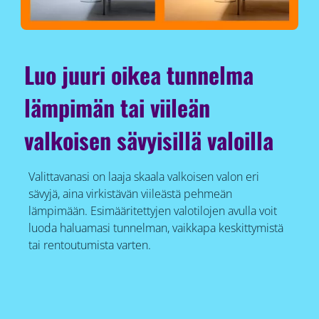
Luo juuri oikea tunnelma
lämpimän tai viileän
valkoisen sävyisillä valoilla
Valittavanasi on laaja skaala valkoisen valon eri
sävyjä, aina virkistävän viileästä pehmeän
lämpimään. Esimääritettyjen valotilojen avulla voit
luoda haluamasi tunnelman, vaikkapa keskittymistä
tai rentoutumista varten.