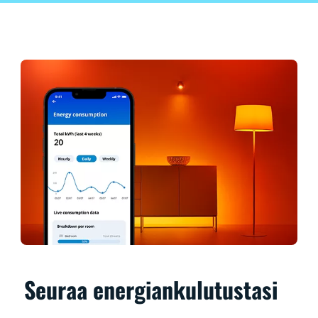
Seuraa energiankulutustasi