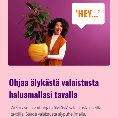
Ohjaa älykästä valaistusta
haluamallasi tavalla
WiZin avulla voit ohjata älykästä valaistusta useilla
tavoilla. Säädä valaistusta älypuhelimella,