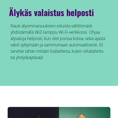
Älykäs valaistus helposti
Nauti älyominaisuuksien eduista välittömästi
yhdistämällä WiZ-lamppu Wi-Fi-verkkoosi. Ohjaa
älyvaloja helposti, kun olet poissa kotoa, sekä ajasta
valot syttymään ja sammumaan automaattisesti. Et
tarvitse tähän mitään lisälaitteita, kuten siltalaitetta
tai yhdyskäytävää!