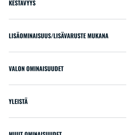
KESTÄVYYS
LISÄOMINAISUUS/LISÄVARUSTE MUKANA
VALON OMINAISUUDET
YLEISTÄ
MUUT OMINAISUUDET