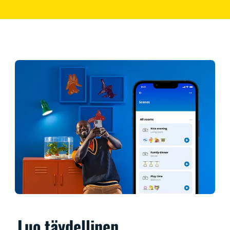
Luo täydellinen