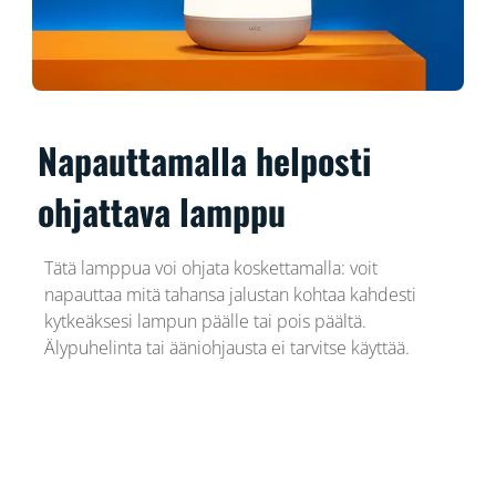
Napauttamalla helposti
ohjattava lamppu
Tätä lamppua voi ohjata koskettamalla: voit
napauttaa mitä tahansa jalustan kohtaa kahdesti
kytkeäksesi lampun päälle tai pois päältä.
Älypuhelinta tai ääniohjausta ei tarvitse käyttää.