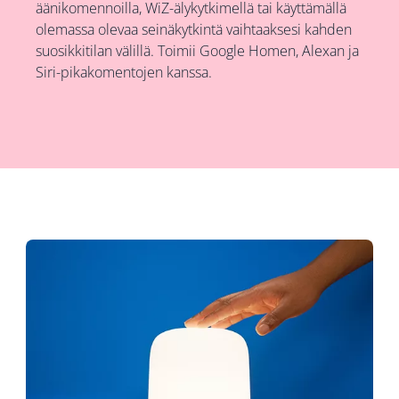
äänikomennoilla, WiZ-älykytkimellä tai käyttämällä
olemassa olevaa seinäkytkintä vaihtaaksesi kahden
suosikkitilan välillä. Toimii Google Homen, Alexan ja
Siri-pikakomentojen kanssa.