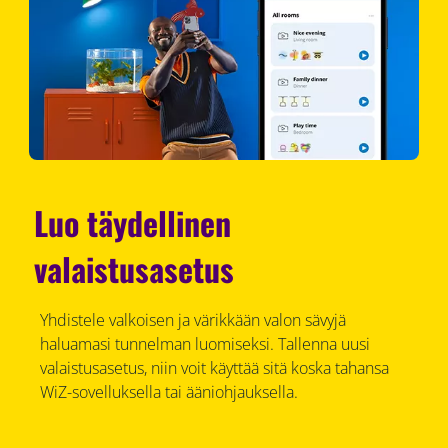
Luo täydellinen
valaistusasetus
Yhdistele valkoisen ja värikkään valon sävyjä
haluamasi tunnelman luomiseksi. Tallenna uusi
valaistusasetus, niin voit käyttää sitä koska tahansa
WiZ-sovelluksella tai ääniohjauksella.