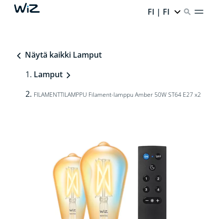
FI | FI
Näytä kaikki Lamput
Lamput
FILAMENTTILAMPPU Filament-lamppu Amber 50W ST64 E27 x2