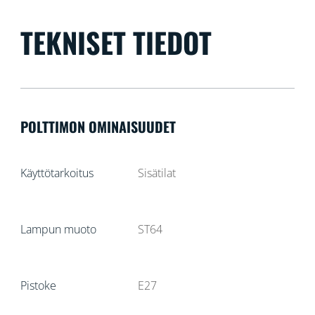
TEKNISET TIEDOT
POLTTIMON OMINAISUUDET
Käyttötarkoitus
Sisätilat
Lampun muoto
ST64
Pistoke
E27