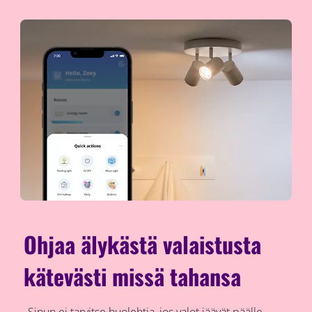
Ohjaa älykästä valaistusta
kätevästi missä tahansa