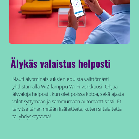
Älykäs valaistus helposti
Nauti älyominaisuuksien eduista välittömästi
yhdistämällä WiZ-lamppu Wi-Fi-verkkoosi. Ohjaa
älyvaloja helposti, kun olet poissa kotoa, sekä ajasta
valot syttymään ja sammumaan automaattisesti. Et
tarvitse tähän mitään lisälaitteita, kuten siltalaitetta
tai yhdyskäytävää!