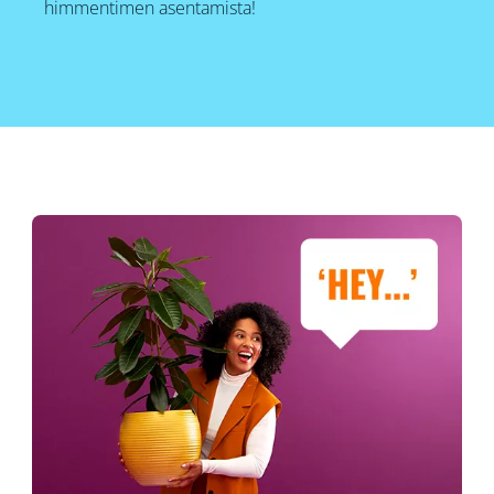
himmentimen asentamista!