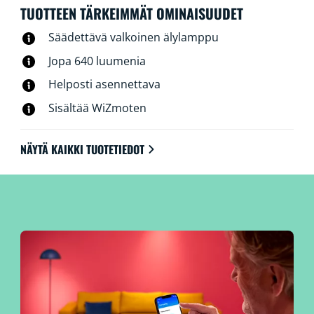
TUOTTEEN TÄRKEIMMÄT OMINAISUUDET
Säädettävä valkoinen älylamppu
Jopa 640 luumenia
Helposti asennettava
Sisältää WiZmoten
NÄYTÄ KAIKKI TUOTETIEDOT