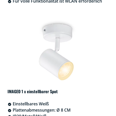
Für volle Funktionalität ist WLAN erforderlich
IMAGEO 1 x einstellbarer Spot
Einstellbares Weiß
Plattenabmessungen: Ø 8 CM