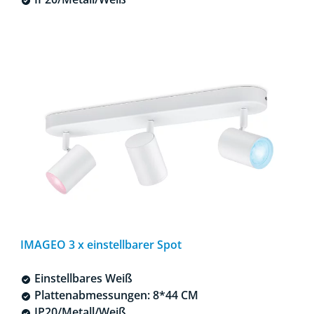
IMAGEO 3 x einstellbarer Spot
Einstellbares Weiß
Plattenabmessungen: 8*44 CM
IP20/Metall/Weiß