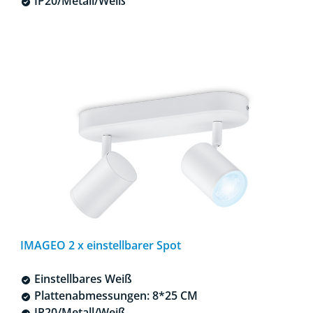
IP20/Metall/Weiß
IMAGEO 2 x einstellbarer Spot
Einstellbares Weiß
Plattenabmessungen: 8*25 CM
IP20/Metall/Weiß