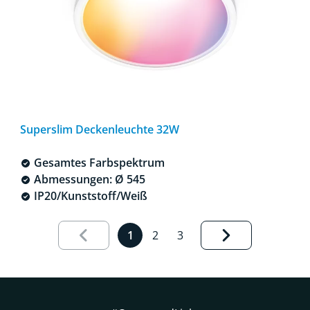
Superslim Deckenleuchte 32W
Gesamtes Farbspektrum
Abmessungen: Ø 545
IP20/Kunststoff/Weiß
Results page 1 out of 3 loaded
1
2
3