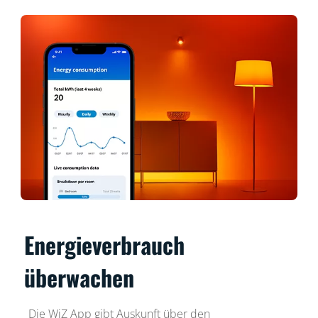
Energieverbrauch
überwachen
Die WiZ App gibt Auskunft über den