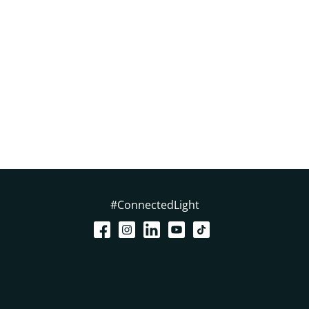
#ConnectedLight