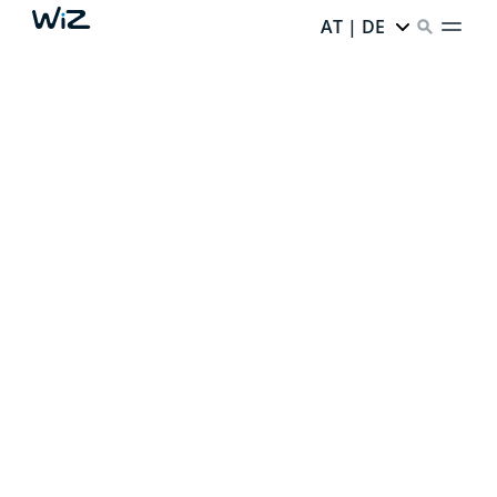
AT | DE