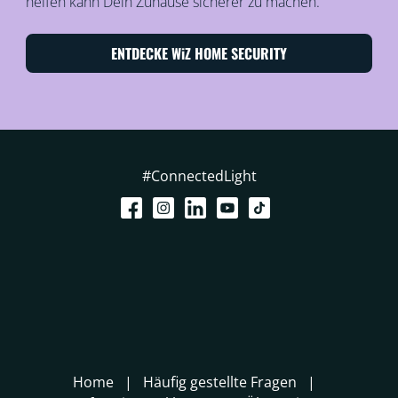
helfen kann Dein Zuhause sicherer zu machen.
ENTDECKE WiZ HOME SECURITY
#ConnectedLight
Home
Häufig gestellte Fragen