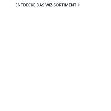
ENTDECKE DAS WiZ-SORTIMENT
UNG FÜR
 mit der Cloud