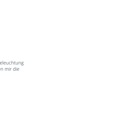
 Beleuchtung
n mir die