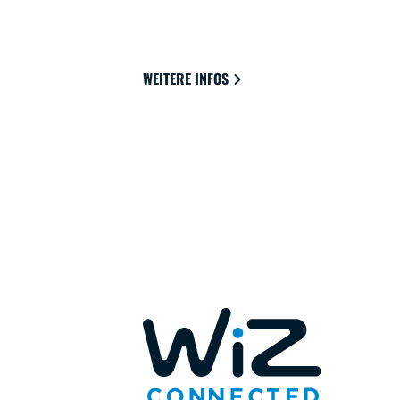
verbinden lassen und das beste A
Lesen und Leben bieten.
WEITERE INFOS