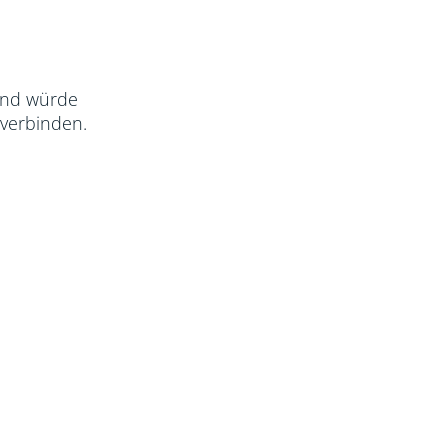
und würde
 verbinden.