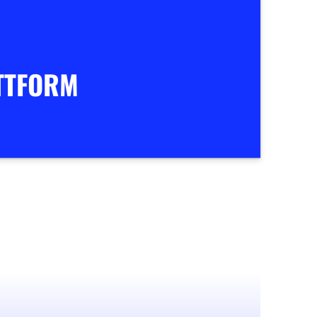
TTFORM