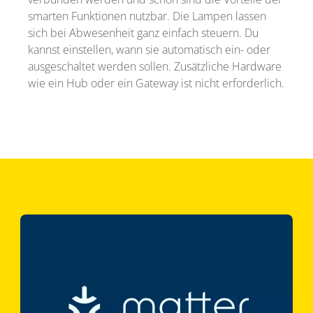
smarten Funktionen nutzbar. Die Lampen lassen
sich bei Abwesenheit ganz einfach steuern. Du
kannst einstellen, wann sie automatisch ein- oder
ausgeschaltet werden sollen. Zusätzliche Hardware
wie ein Hub oder ein Gateway ist nicht erforderlich.