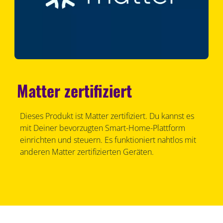
Matter zertifiziert
Dieses Produkt ist Matter zertifiziert. Du kannst es
mit Deiner bevorzugten Smart-Home-Plattform
einrichten und steuern. Es funktioniert nahtlos mit
anderen Matter zertifizierten Geräten.