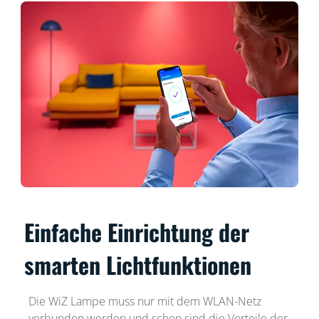
Einfache Einrichtung der
smarten Lichtfunktionen
Die WiZ Lampe muss nur mit dem WLAN-Netz
verbunden werden und schon sind die Vorteile der