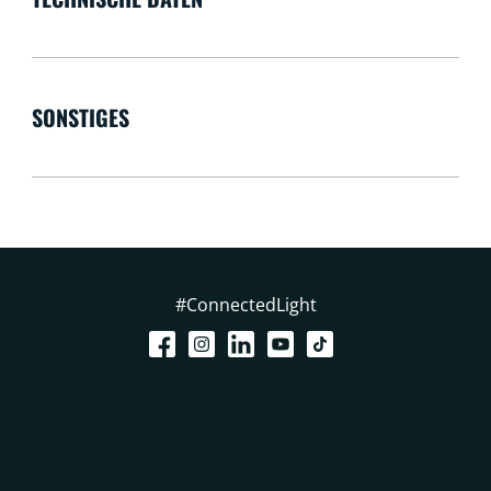
SONSTIGES
#ConnectedLight