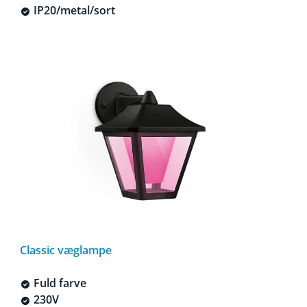
IP20/metal/sort
Classic væglampe
Fuld farve
230V