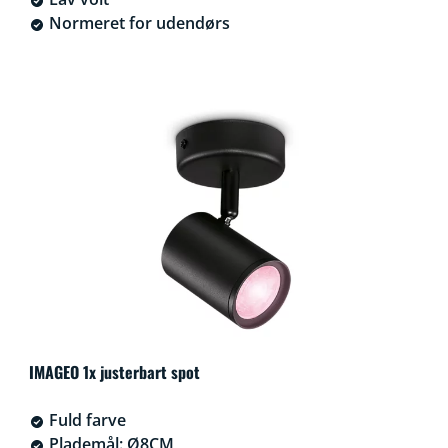
Normeret for udendørs
IMAGEO 1x justerbart spot
Fuld farve
Plademål: Ø8CM