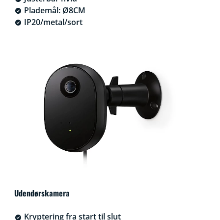
Plademål: Ø8CM
IP20/metal/sort
Udendørskamera
Kryptering fra start til slut