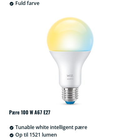
Fuld farve
Pære 100 W A67 E27
Tunable white intelligent pære
Op til 1521 lumen