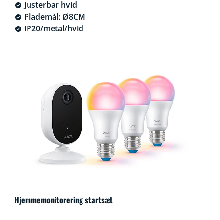
Justerbar hvid
Plademål: Ø8CM
IP20/metal/hvid
Hjemmemonitorering startsæt