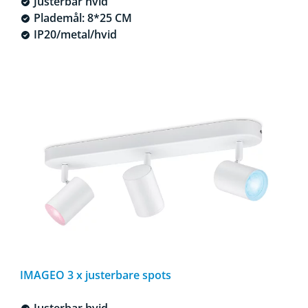
Justerbar hvid
Plademål: 8*25 CM
IP20/metal/hvid
IMAGEO 3 x justerbare spots
Justerbar hvid