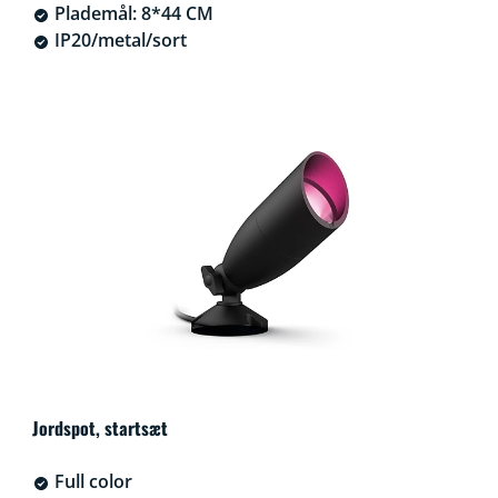
Plademål: 8*44 CM
IP20/metal/sort
Jordspot, startsæt
Full color