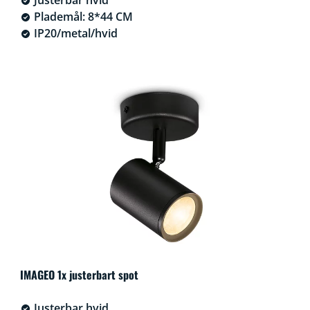
Plademål: 8*44 CM
IP20/metal/hvid
IMAGEO 1x justerbart spot
Justerbar hvid