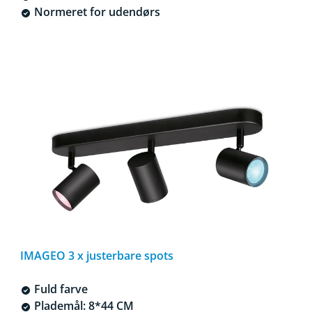
Normeret for udendørs
IMAGEO 3 x justerbare spots
Fuld farve
Plademål: 8*44 CM