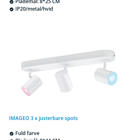
Plademål: 8*25 CM
IP20/metal/hvid
IMAGEO 3 x justerbare spots
Fuld farve